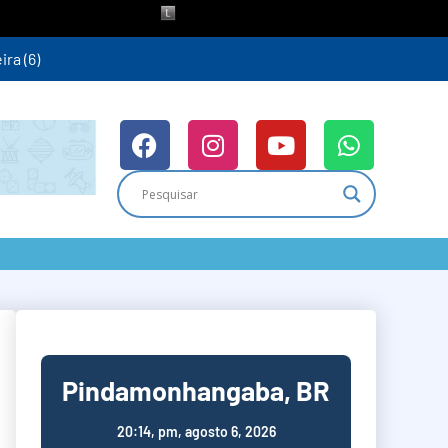
ra (6)
Pindamonhangaba, BR
20:14,
pm, agosto 6, 2026