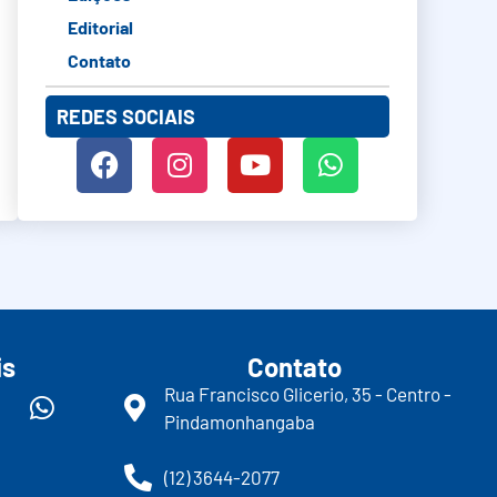
Editorial
Contato
REDES SOCIAIS
is
Contato
Rua Francisco Glicerio, 35 - Centro -
Pindamonhangaba
(12) 3644-2077