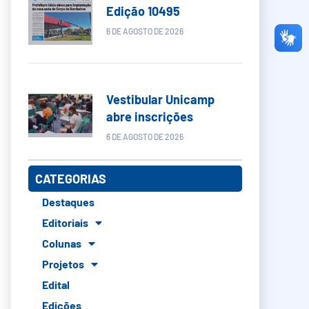
Edição 10495
6 DE AGOSTO DE 2026
Vestibular Unicamp
abre inscrições
6 DE AGOSTO DE 2026
CATEGORIAS
Destaques
Editoriais
Colunas
Projetos
Edital
Edições