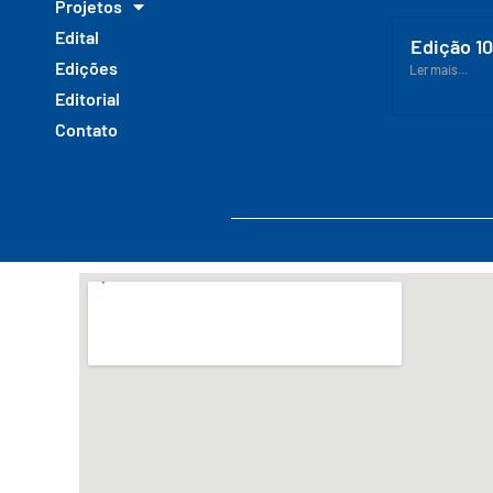
Projetos
Edital
Edição 1
Edições
Ler mais...
Editorial
Contato