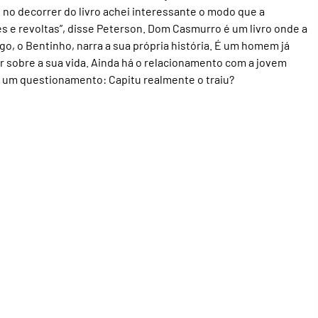
 e no decorrer do livro achei interessante o modo que a
es e revoltas”, disse Peterson. Dom Casmurro é um livro onde a
o, o Bentinho, narra a sua própria história. É um homem já
r sobre a sua vida. Ainda há o relacionamento com a jovem
nal um questionamento: Capitu realmente o traiu?