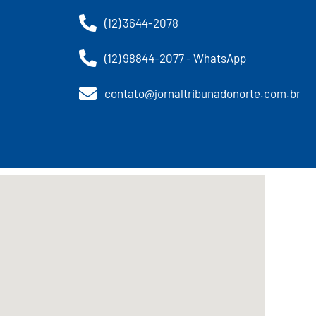
(12) 3644-2078
(12) 98844-2077 - WhatsApp
contato@jornaltribunadonorte.com.br