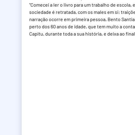
“Comecei a ler o livro para um trabalho de escola,
sociedade é retratada, com os males em si: traiçõ
narração ocorre em primeira pessoa, Bento Santiag
perto dos 60 anos de idade, que tem muito a conta
Capitu, durante toda a sua história, e deixa ao fi