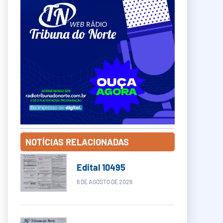
NOTÍCIAS RELACIONADAS
Edital 10495
6 DE AGOSTO DE 2026