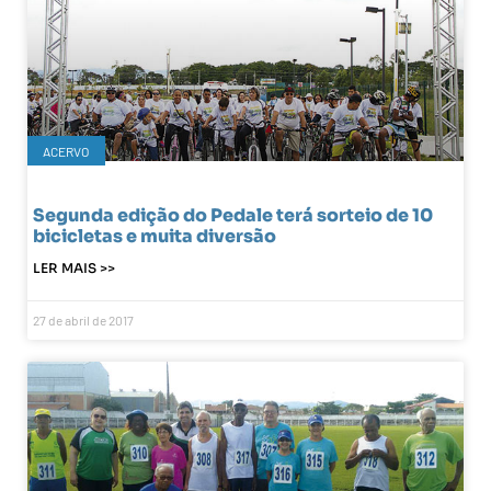
ACERVO
Segunda edição do Pedale terá sorteio de 10
bicicletas e muita diversão
LER MAIS >>
27 de abril de 2017