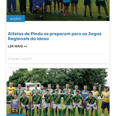
ACERVO
Atletas de Pinda se preparam para os Jogos
Regionais do Idoso
LER MAIS >>
27 de abril de 2017