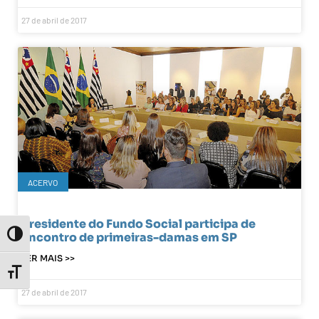
27 de abril de 2017
ACERVO
Presidente do Fundo Social participa de
Toggle High Contrast
encontro de primeiras-damas em SP
LER MAIS >>
Toggle Font size
27 de abril de 2017