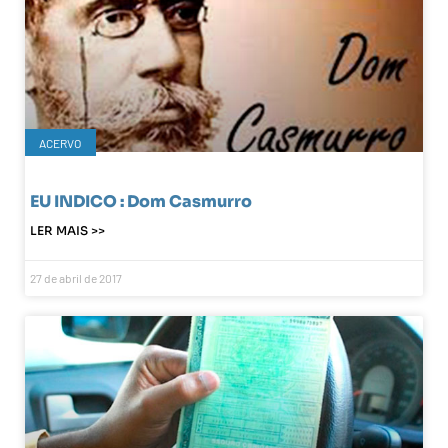
ACERVO
EU INDICO : Dom Casmurro
LER MAIS >>
27 de abril de 2017