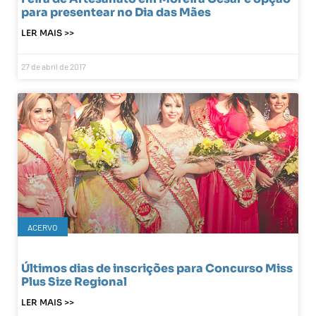
para presentear no Dia das Mães
LER MAIS >>
27 de abril de 2017
ACERVO
Últimos dias de inscrições para Concurso Miss
Plus Size Regional
LER MAIS >>