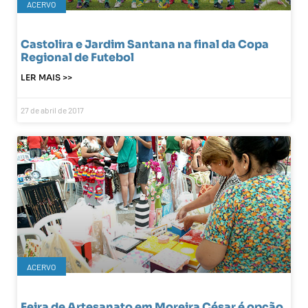
ACERVO
Castolira e Jardim Santana na final da Copa
Regional de Futebol
LER MAIS >>
27 de abril de 2017
ACERVO
Feira de Artesanato em Moreira César é opção