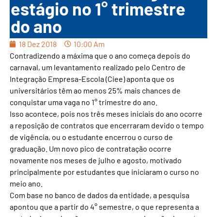
estágio no 1° trimestre
do ano
18 Dez 2018
10:00 Am
Contradizendo a máxima que o ano começa depois do
carnaval, um levantamento realizado pelo Centro de
Integração Empresa-Escola (Ciee) aponta que os
universitários têm ao menos 25% mais chances de
conquistar uma vaga no 1° trimestre do ano.
Isso acontece, pois nos três meses iniciais do ano ocorre
a reposição de contratos que encerraram devido o tempo
de vigência, ou o estudante encerrou o curso de
graduação. Um novo pico de contratação ocorre
novamente nos meses de julho e agosto, motivado
principalmente por estudantes que iniciaram o curso no
meio ano.
Com base no banco de dados da entidade, a pesquisa
apontou que a partir do 4° semestre, o que representa a