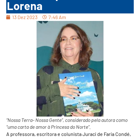
Lorena
13 Dez 2023
7:46 Am
“Nossa Terra- Nossa Gente”, considerado pela autora como
“uma carta de amor à Princesa do Norte”.
A professora, escritora e colunista Juraci de Faria Condé,