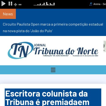
News
Circuito Paulista Open marca a primeira competição estadual
na nova pista do ‘João do Pulo’
Escritora colunista da
Tribuna é premiadaem