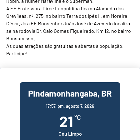
Robin, a Mulher Maravilha e o Superman.
A EE Professora Dirce Leopoldina fica na Alameda das
Grevíleas, nº. 275, no bairro Terra dos Ipês II, em Moreira
César. Já a EE Monsenhor João José de Azevedo localiza-
se na rodovia Dr. Caio Gomes Figueiredo, Km 12, no bairro
Bonsucesso.
As duas atrações são gratuitas e abertas à população.
Participe!
Pindamonhangaba, BR
17:57,
pm, agosto 7, 2026
21
°C
Céu Limpo