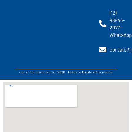
(12)
98844-
2077 -
WhatsApp
contato@j
Jornal Tribuna do Norte - 2026 - Todos os Direitos Reservados