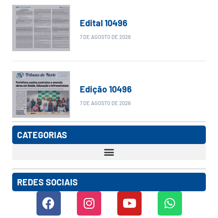
Edital 10496
7 DE AGOSTO DE 2026
Edição 10496
7 DE AGOSTO DE 2026
CATEGORIAS
REDES SOCIAIS