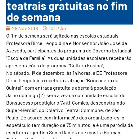
teatrais gratuitas no fim
de semana
28 Nov 2018
10:17 Am
O fim de semana será agitado nas escolas estaduais
Professora Dirce Leopoldina e Monsenhor João José de
Azevedo, participantes do programa do Governo Estadual
“Escola da Família”. As duas unidades escolares receberão
apresentações do programa “Cultura Ensina”.
No sábado, 1º de dezembro, às 14 horas, a EE Professora
Dirce Leopoldina receberá a atração “Brincadeira de
Quintal”, com entrada gratuita e aberta à população.
Já no domingo (2), será a vez da comunidade escolar do
Bonsucesso prestigiar o “Anti-Comics, desconstruindo
Super-Heróis”, do Coletivo Teatral Commune, de São
Paulo. De acordo com informação dos organizadores, o
espetáculo tem duração de 75 minutos, e é uma paródia da
escritora argentina Sonia Daniel, que mostra Batman,