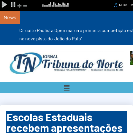
News
Circuito Paulista Open marca a primeira competição estadual
na nova pista do ‘João do Pulo’
Escolas Estaduais
recebem apresentações