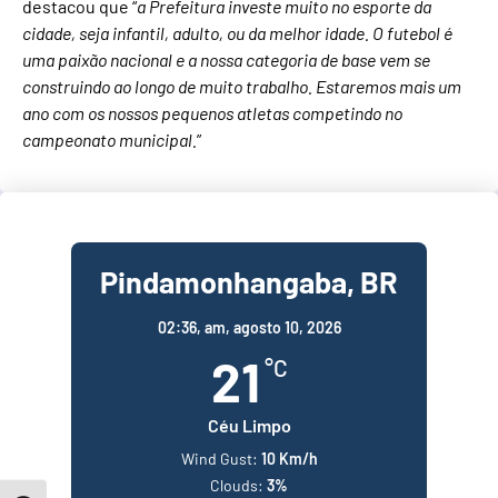
destacou que “
a Prefeitura investe muito no esporte da
cidade, seja infantil, adulto, ou da melhor idade. O futebol é
uma paixão nacional e a nossa categoria de base vem se
construindo ao longo de muito trabalho. Estaremos mais um
ano com os nossos pequenos atletas competindo no
campeonato municipal.
”
Pindamonhangaba, BR
02:36,
am, agosto 10, 2026
21
°C
Céu Limpo
Wind Gust:
10 Km/h
Clouds:
3%