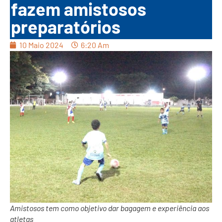
fazem amistosos
preparatórios
10 Maio 2024
6:20 Am
Amistosos tem como objetivo dar bagagem e experiência aos
atletas