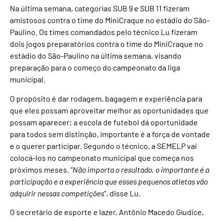
Na última semana, categorias SUB 9 e SUB 11 fizeram
amistosos contra o time do MiniCraque no estádio do São-
Paulino. Os times comandados pelo técnico Lu fizeram
dois jogos preparatórios contra o time do MiniCraque no
estádio do São-Paulino na última semana, visando
preparação para o começo do campeonato da liga
municipal.
O propósito é dar rodagem, bagagem e experiência para
que eles possam aproveitar melhor as oportunidades que
possam aparecer; a escola de futebol dá oportunidade
para todos sem distinção, importante é a força de vontade
e o querer participar. Segundo o técnico, a SEMELP vai
colocá-los no campeonato municipal que começa nos
próximos meses. “
Não importa o resultado, o importante é a
participação e a experiência que esses pequenos atletas vão
adquirir nessas competições
”, disse Lu.
O secretário de esporte e lazer, Antônio Macedo Gíudice,