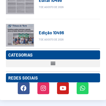
Edital 10496
7 DE AGOSTO DE 2026
Edição 10496
7 DE AGOSTO DE 2026
CATEGORIAS
REDES SOCIAIS