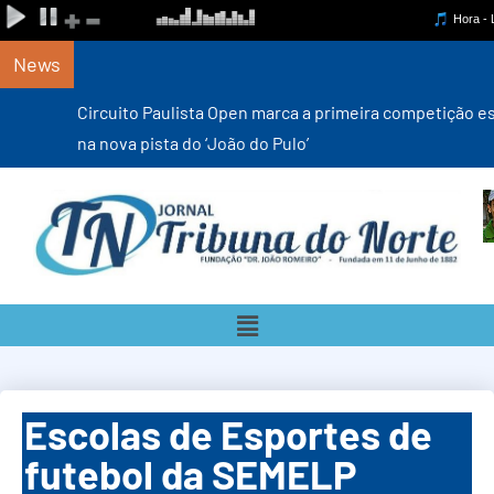
News
Circuito Paulista Open marca a primeira competição estadual
na nova pista do ‘João do Pulo’
Escolas de Esportes de
futebol da SEMELP