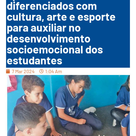
diferenciados com
cultura, arte e esporte
para auxiliar no
desenvolvimento
socioemocional dos
estudantes
7 Mar 2024
1:04 Am