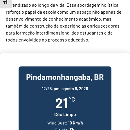
Toggle Font size
aprendizado ao longo da vida. Essa abordagem holística
reforça o papel da escola como um espaço não apenas de
desenvolvimento de conhecimento acadêmico, mas
também de construção de experiências enriquecedoras
para formação interdimensional dos estudantes e de
todos envolvidos no processo educativo.
Pindamonhangaba, BR
12:25,
pm, agosto 8, 2026
21
°C
Céu Limpo
Wind Gust:
10 Km/h
Clouds:
3%