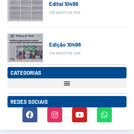
Edital 10496
7 DE AGOSTO DE 2026
Edição 10496
7 DE AGOSTO DE 2026
CATEGORIAS
REDES SOCIAIS