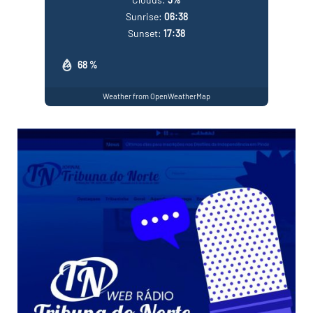
Sunrise:
06:38
Sunset:
17:38
68 %
Weather from OpenWeatherMap