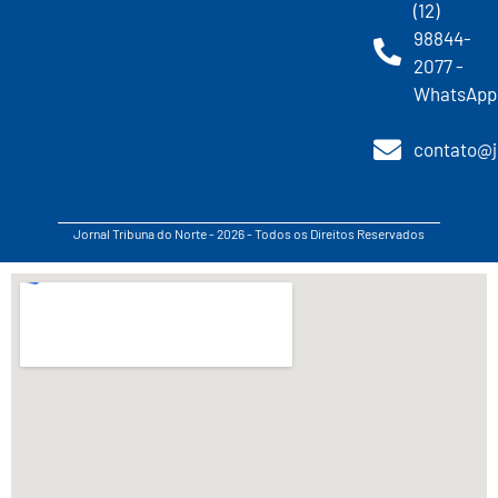
(12)
98844-
2077 -
WhatsApp
contato@j
Jornal Tribuna do Norte - 2026 - Todos os Direitos Reservados