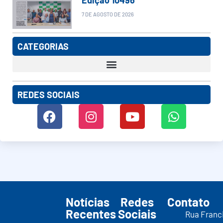
7 DE AGOSTO DE 2026
CATEGORIAS
REDES SOCIAIS
Notícias
Redes
Contato
Recentes
Sociais
Rua Franc