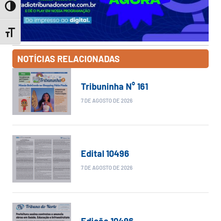
Toggle High Contrast
Toggle Font size
NOTÍCIAS RELACIONADAS
Tribuninha N° 161
7 DE AGOSTO DE 2026
Edital 10496
7 DE AGOSTO DE 2026
Edição 10496