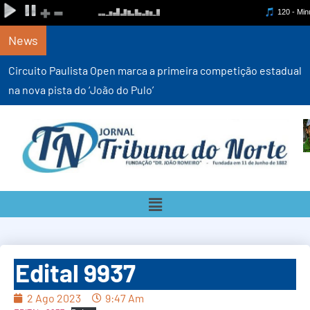
News
Circuito Paulista Open marca a primeira competição estadual
na nova pista do ‘João do Pulo’
Edital 9937
2 Ago 2023
9:47 Am