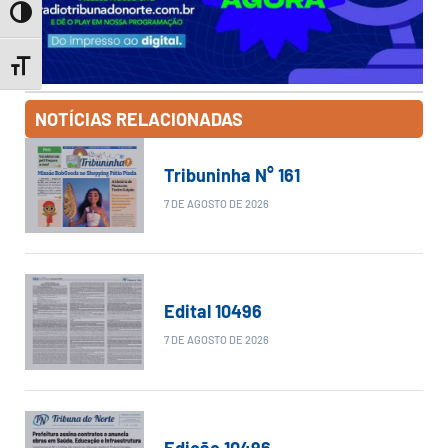
Toggle High Contrast
Toggle Font size
NOTÍCIAS RELACIONADAS
Tribuninha N° 161
7 DE AGOSTO DE 2026
Edital 10496
7 DE AGOSTO DE 2026
Edição 10496