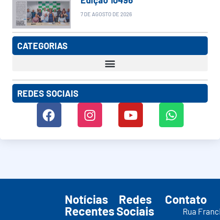
7 DE AGOSTO DE 2026
CATEGORIAS
REDES SOCIAIS
Notícias
Redes
Contato
Recentes
Sociais
Rua Franc