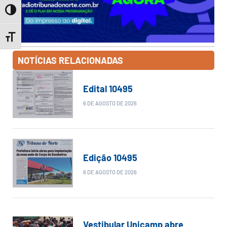
Toggle High Contrast
Toggle Font size
NOTÍCIAS RELACIONADAS
Edital 10495
6 DE AGOSTO DE 2026
Edição 10495
6 DE AGOSTO DE 2026
Vestibular Unicamp abre