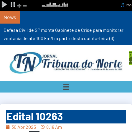
News
Defesa Civil de SP monta Gabinete de Crise para monitorar
ventania de até 100 km/h a partir desta quinta-feira (6)
Edital 10263
30 Abr 2025
8:18 Am