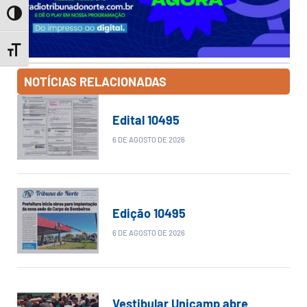
Toggle High Contrast
Toggle Font size
NOTÍCIAS RELACIONADAS
Edital 10495
6 DE AGOSTO DE 2026
Edição 10495
6 DE AGOSTO DE 2026
Vestibular Unicamp abre