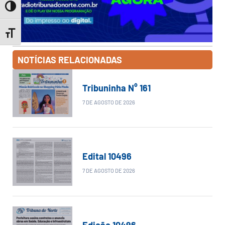
Toggle High Contrast
Toggle Font size
NOTÍCIAS RELACIONADAS
Tribuninha N° 161
7 DE AGOSTO DE 2026
Edital 10496
7 DE AGOSTO DE 2026
Edição 10496