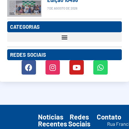
7 DE AGOSTO DE 2026
CATEGORIAS
REDES SOCIAIS
Notícias
Redes
Contato
Recentes
Sociais
Rua Franc