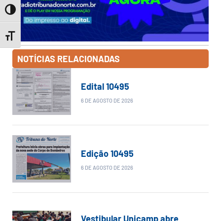
Toggle High Contrast
Toggle Font size
NOTÍCIAS RELACIONADAS
Edital 10495
6 DE AGOSTO DE 2026
Edição 10495
6 DE AGOSTO DE 2026
Vestibular Unicamp abre