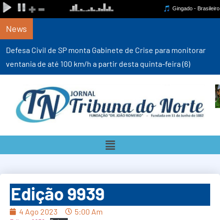
News
Defesa Civil de SP monta Gabinete de Crise para monitorar
ventania de até 100 km/h a partir desta quinta-feira (6)
Edição 9939
4 Ago 2023
5:00 Am