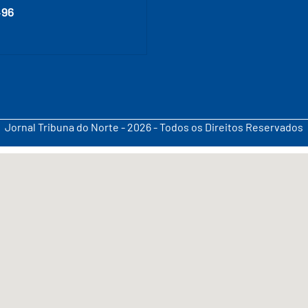
496
Jornal Tribuna do Norte - 2026 - Todos os Direitos Reservados