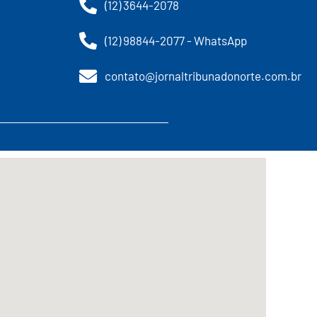
(12) 3644-2078
(12) 98844-2077 - WhatsApp
contato@jornaltribunadonorte.com.br