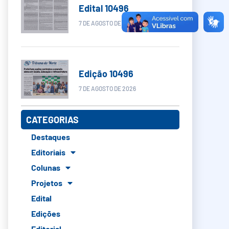
Edital 10496
7 DE AGOSTO DE 2026
Edição 10496
7 DE AGOSTO DE 2026
CATEGORIAS
Destaques
Editoriais
Colunas
Projetos
Edital
Edições
Editorial