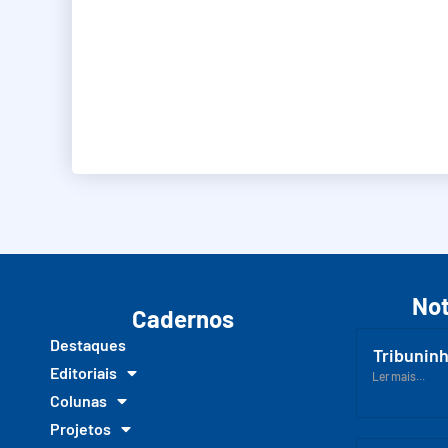
Not
Cadernos
Destaques
Tribuninh
Editoriais
Ler mais...
Colunas
Projetos