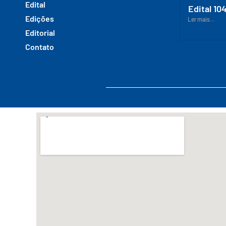
Edital
Edital 10
Edições
Ler mais...
Editorial
Contato