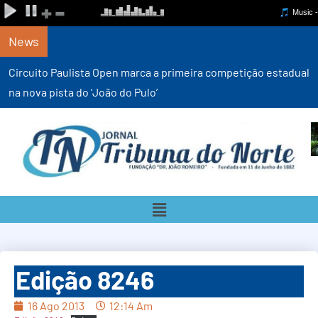
News
Circuito Paulista Open marca a primeira competição estadual
na nova pista do ‘João do Pulo’
Edição 8246
16 Ago 2013
12:14 Am