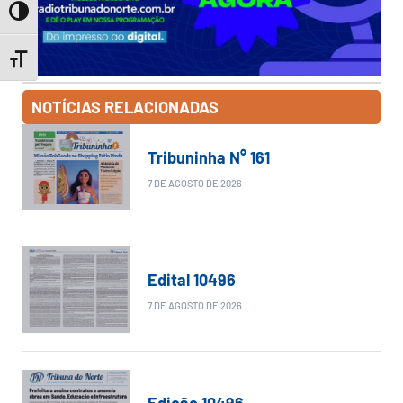
Toggle High Contrast
Toggle Font size
NOTÍCIAS RELACIONADAS
Tribuninha N° 161
7 DE AGOSTO DE 2026
Edital 10496
7 DE AGOSTO DE 2026
Edição 10496