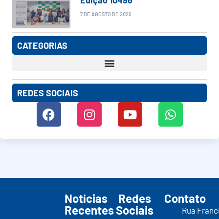
7 DE AGOSTO DE 2026
CATEGORIAS
REDES SOCIAIS
Notícias
Redes
Contato
Recentes
Sociais
Rua Franc