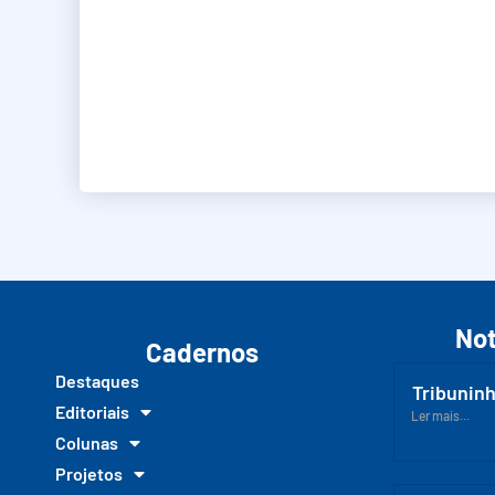
Not
Cadernos
Destaques
Tribuninh
Editoriais
Ler mais...
Colunas
Projetos