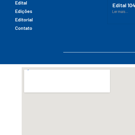
Edital
Edital 10
Edições
Ler mais...
Editorial
Contato