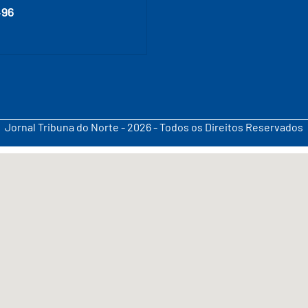
496
Jornal Tribuna do Norte - 2026 - Todos os Direitos Reservados