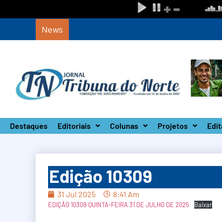
News
Circuito Paulista Open marca a primeira 
Destaques
Editoriais
Colunas
Projetos
Edit
Edição 10309
31 Jul 2025
8:41 Am
EDIÇÃO 10309 QUINTA-FEIRA 31 DE JULHO DE 2025
Baixar