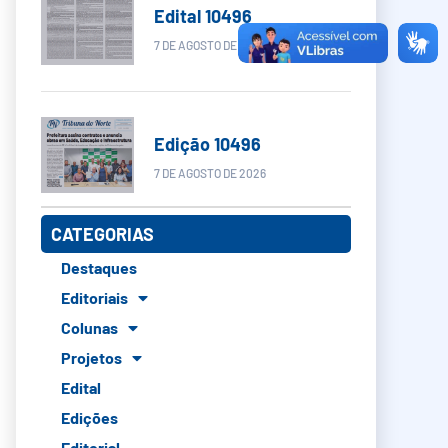
Edital 10496
7 DE AGOSTO DE 2026
Edição 10496
7 DE AGOSTO DE 2026
CATEGORIAS
Destaques
Editoriais
Colunas
Projetos
Edital
Edições
Editorial