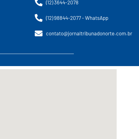
(12) 3644-2078
(12) 98844-2077 - WhatsApp
contato@jornaltribunadonorte.com.br