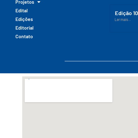
Projetos
Edital
Edição 1
Edições
Ler mais...
Editorial
Contato