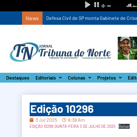
News
Defesa Civil de SP monta Gabinete de Crise 
Destaques
Editoriais
Colunas
Projetos
Edit
Edição 10296
3 Jul 2025
8:38 Am
EDIÇÃO 10296 QUINTA-FEIRA 3 DE JULHO DE 2025
Baixar