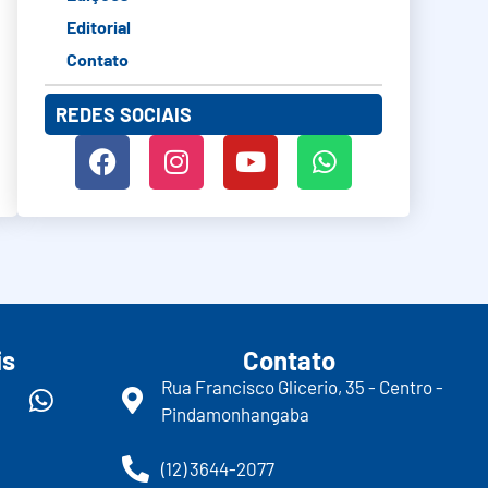
Editorial
Contato
REDES SOCIAIS
is
Contato
Rua Francisco Glicerio, 35 - Centro -
Pindamonhangaba
(12) 3644-2077