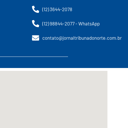
(12) 3644-2078
(12) 98844-2077 - WhatsApp
contato@jornaltribunadonorte.com.br