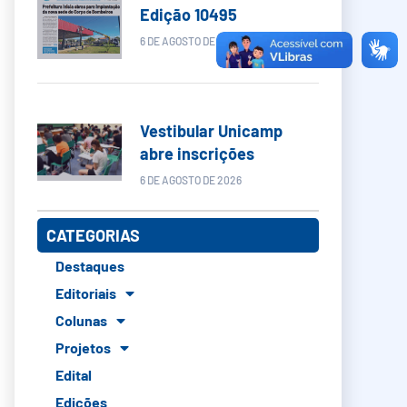
Edição 10495
6 DE AGOSTO DE 2026
Vestibular Unicamp
abre inscrições
6 DE AGOSTO DE 2026
CATEGORIAS
Destaques
Editoriais
Colunas
Projetos
Edital
Edições