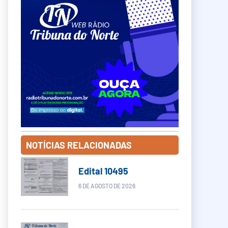
NOTÍCIAS RELACIONADAS
Edital 10495
6 DE AGOSTO DE 2026