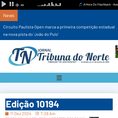
News
Circuito Paulista Open marca a primeira competição estadual
na nova pista do ‘João do Pulo’
Edição 10194
11 Dez 2024
7:28 Am