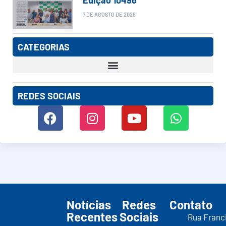
7 DE AGOSTO DE 2026
CATEGORIAS
REDES SOCIAIS
Notícias
Redes
Contato
Recentes
Sociais
Rua Franc