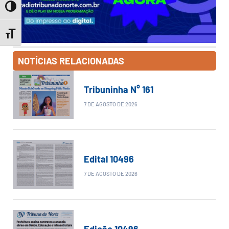
Toggle High Contrast
Toggle Font size
NOTÍCIAS RELACIONADAS
Tribuninha N° 161
7 DE AGOSTO DE 2026
Edital 10496
7 DE AGOSTO DE 2026
Edição 10496