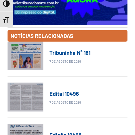
Toggle High Contrast
Toggle Font size
NOTÍCIAS RELACIONADAS
Tribuninha N° 161
7 DE AGOSTO DE 2026
Edital 10496
7 DE AGOSTO DE 2026
Edição 10496