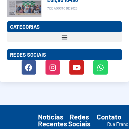
7 DE AGOSTO DE 2026
CATEGORIAS
REDES SOCIAIS
Notícias
Redes
Contato
Recentes
Sociais
Rua Franc