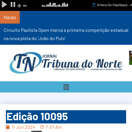
News
Circuito Paulista Open marca a primeira competição estadual
na nova pista do ‘João do Pulo’
Edição 10095
11 Jun 2024
7:57 Am