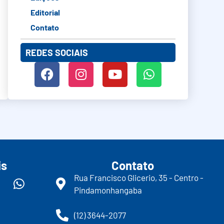
Editorial
Contato
REDES SOCIAIS
is
Contato
Rua Francisco Glicerio, 35 - Centro -
Pindamonhangaba
(12) 3644-2077