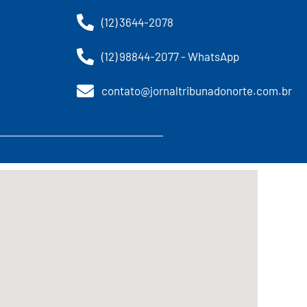
(12) 3644-2078
(12) 98844-2077 - WhatsApp
contato@jornaltribunadonorte.com.br