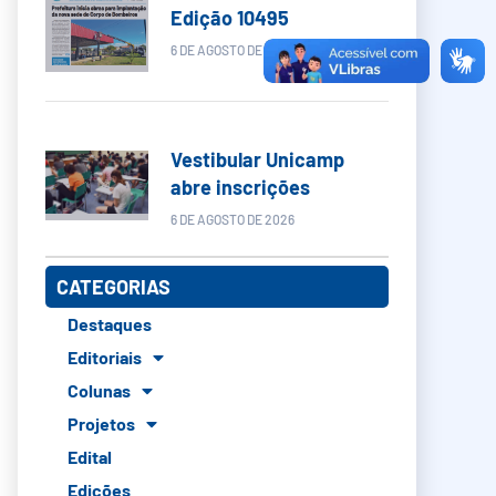
Edição 10495
6 DE AGOSTO DE 2026
Vestibular Unicamp
abre inscrições
6 DE AGOSTO DE 2026
CATEGORIAS
Destaques
Editoriais
Colunas
Projetos
Edital
Edições