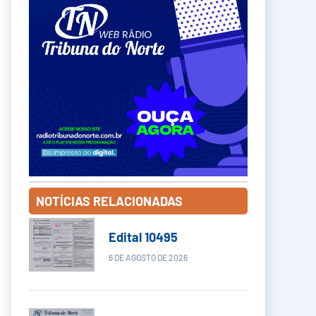
NOTÍCIAS RELACIONADAS
Edital 10495
6 DE AGOSTO DE 2026