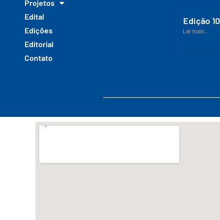
Projetos
Edital
Edição 1
Edições
Ler mais...
Editorial
Contato