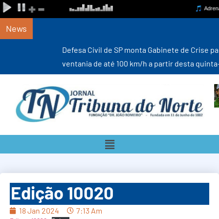
News
Defesa Civil de SP monta Gabinete de Crise para monitorar
ventania de até 100 km/h a partir desta quinta-feira (6)
Edição 10020
18 Jan 2024
7:13 Am