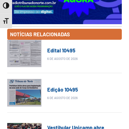
Toggle High Contrast
Toggle Font size
NOTÍCIAS RELACIONADAS
Edital 10495
6 DE AGOSTO DE 2026
Edição 10495
6 DE AGOSTO DE 2026
Vestibular Unicamp abre