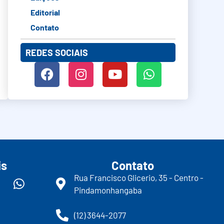
Editorial
Contato
REDES SOCIAIS
is
Contato
Rua Francisco Glicerio, 35 - Centro -
Pindamonhangaba
(12) 3644-2077