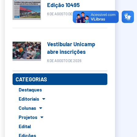
Edição 10495
6 DE AGOSTO DE 2026
Vestibular Unicamp
abre inscrições
6 DE AGOSTO DE 2026
CATEGORIAS
Destaques
Editoriais
Colunas
Projetos
Edital
Edições