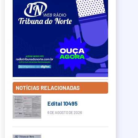
NOTÍCIAS RELACIONADAS
Edital 10495
6 DE AGOSTO DE 2026