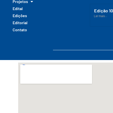
Projetos
Edital
Edição 1
Edições
Ler mais...
Editorial
Contato