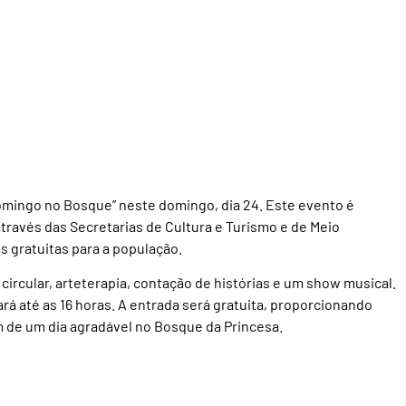
omingo no Bosque” neste domingo, dia 24. Este evento é
ravés das Secretarias de Cultura e Turismo e de Meio
s gratuitas para a população.
circular, arteterapia, contação de histórias e um show musical.
ará até as 16 horas. A entrada será gratuita, proporcionando
de um dia agradável no Bosque da Princesa.