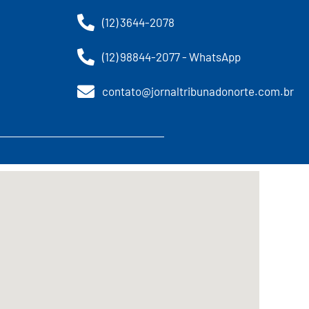
(12) 3644-2078
(12) 98844-2077 - WhatsApp
contato@jornaltribunadonorte.com.br