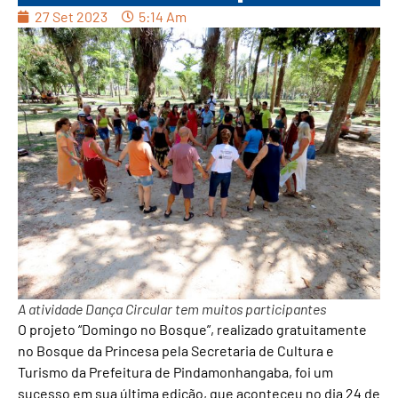
27 Set 2023
5:14 Am
A atividade Dança Circular tem muitos participantes
O projeto “Domingo no Bosque”, realizado gratuitamente
no Bosque da Princesa pela Secretaria de Cultura e
Turismo da Prefeitura de Pindamonhangaba, foi um
sucesso em sua última edição, que aconteceu no dia 24 de