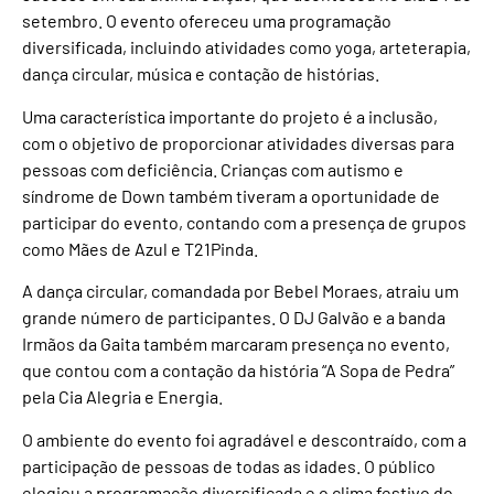
setembro. O evento ofereceu uma programação
diversificada, incluindo atividades como yoga, arteterapia,
dança circular, música e contação de histórias.
Uma característica importante do projeto é a inclusão,
com o objetivo de proporcionar atividades diversas para
pessoas com deficiência. Crianças com autismo e
síndrome de Down também tiveram a oportunidade de
participar do evento, contando com a presença de grupos
como Mães de Azul e T21Pinda.
A dança circular, comandada por Bebel Moraes, atraiu um
grande número de participantes. O DJ Galvão e a banda
Irmãos da Gaita também marcaram presença no evento,
que contou com a contação da história “A Sopa de Pedra”
pela Cia Alegria e Energia.
O ambiente do evento foi agradável e descontraído, com a
participação de pessoas de todas as idades. O público
elogiou a programação diversificada e o clima festivo do