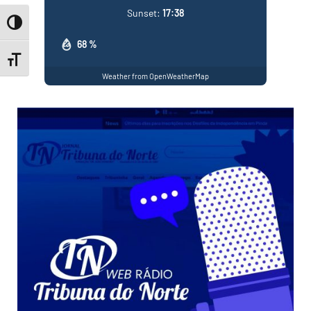
Sunset:
17:38
Toggle High Contrast
68 %
Toggle Font size
Weather from OpenWeatherMap