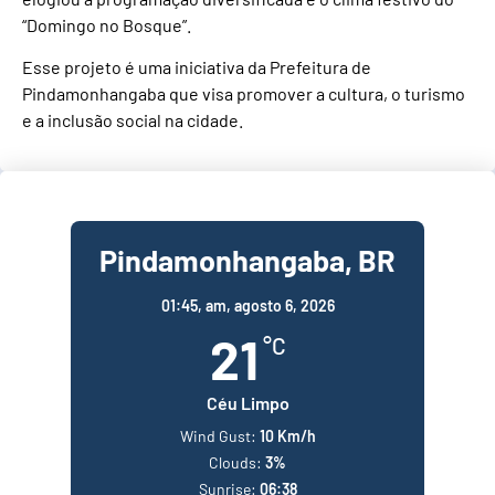
“Domingo no Bosque”.
Esse projeto é uma iniciativa da Prefeitura de
Pindamonhangaba que visa promover a cultura, o turismo
e a inclusão social na cidade.
Pindamonhangaba, BR
01:45,
am, agosto 6, 2026
21
°C
Céu Limpo
Wind Gust:
10 Km/h
Clouds:
3%
Sunrise:
06:38