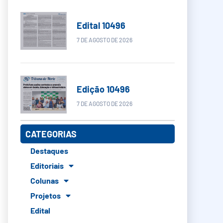
Edital 10496
7 DE AGOSTO DE 2026
Edição 10496
7 DE AGOSTO DE 2026
CATEGORIAS
Destaques
Editoriais
Colunas
Projetos
Edital