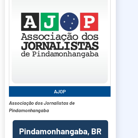
AJOP
Associação dos Jornalistas de
Pindamonhangaba
Pindamonhangaba, BR