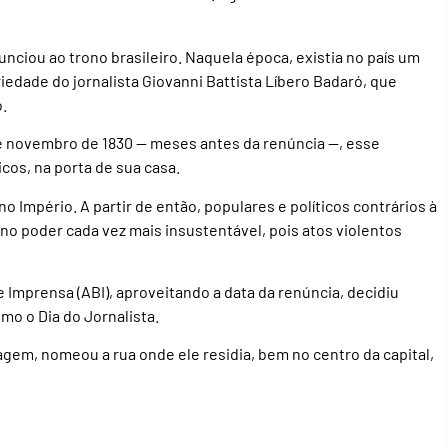
nunciou ao trono brasileiro. Naquela época, existia no país um
riedade do jornalista Giovanni Battista Líbero Badaró, que
o.
e novembro de 1830 — meses antes da renúncia —, esse
ticos, na porta de sua casa.
no Império. A partir de então, populares e políticos contrários à
 poder cada vez mais insustentável, pois atos violentos
e Imprensa (ABI), aproveitando a data da renúncia, decidiu
omo o Dia do Jornalista.
em, nomeou a rua onde ele residia, bem no centro da capital,