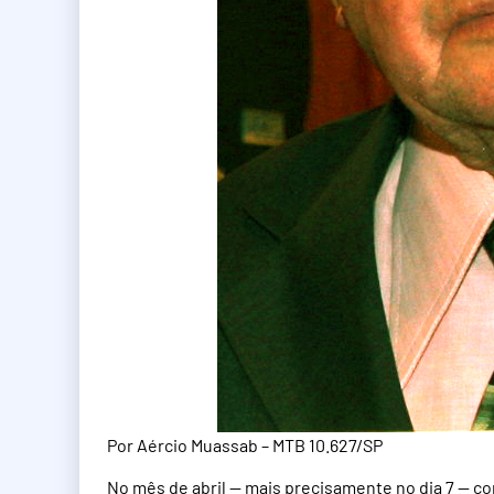
Por Aércio Muassab – MTB 10.627/SP
No mês de abril — mais precisamente no dia 7 — c