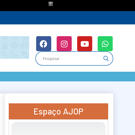
Espaço AJOP