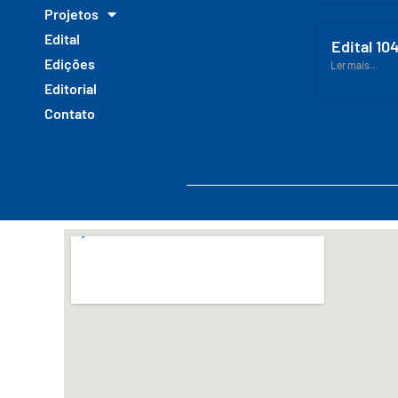
Projetos
Edital
Edital 10
Edições
Ler mais...
Editorial
Contato