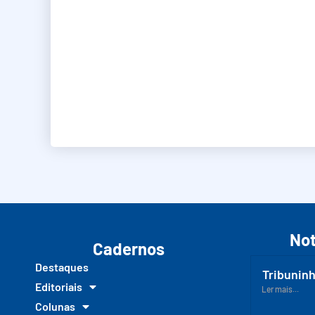
Not
Cadernos
Destaques
Tribuninh
Editoriais
Ler mais...
Colunas