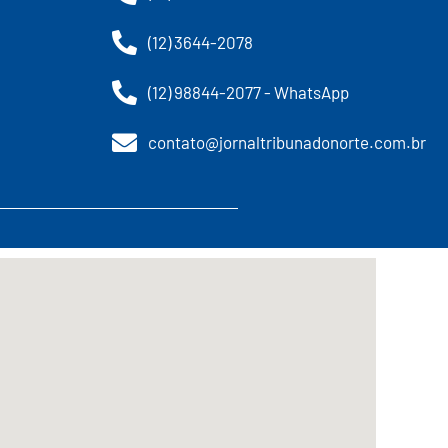
(12) 3644-2078
(12) 98844-2077 - WhatsApp
contato@jornaltribunadonorte.com.br