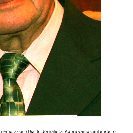
omemora-se o Dia do Jornalista. Agora vamos entender o