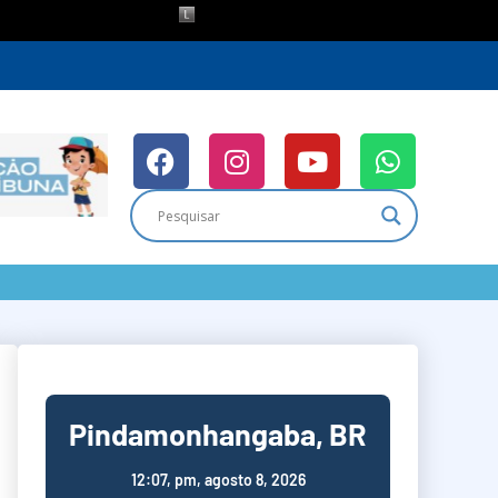
Pindamonhangaba, BR
12:07,
pm, agosto 8, 2026