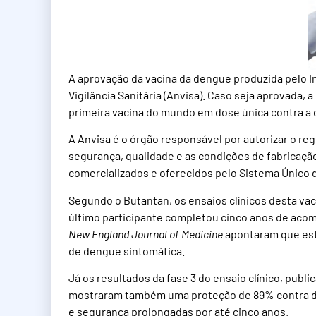
A aprovação da vacina da dengue produzida pelo I
Vigilância Sanitária (Anvisa). Caso seja aprovada,
primeira vacina do mundo em dose única contra a
A Anvisa é o órgão responsável por autorizar o reg
segurança, qualidade e as condições de fabricaç
comercializados e oferecidos pelo Sistema Único 
Segundo o Butantan, os ensaios clínicos desta va
último participante completou cinco anos de aco
New England Journal of Medicine
apontaram que este
de dengue sintomática.
Já os resultados da fase 3 do ensaio clínico, publi
mostraram também uma proteção de 89% contra de
e segurança prolongadas por até cinco anos.