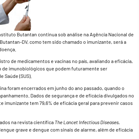
nstituto Butantan continua sob análise na Agência Nacional de
 a Butantan-DV, como tem sido chamado o imunizante, será a
 doença.
istro de medicamentos e vacinas no país, avaliando a eficácia,
ão de imunobiológicos que podem futuramente ser
de Saúde (SUS).
cina foram encerrados em junho do ano passado, quando o
mpanhamento. Dados de segurança e de eficácia divulgados no
 imunizante tem 79,6% de eficácia geral para prevenir casos
cados na revista científica
The Lancet Infectious Diseases
,
ngue grave e dengue com sinais de alarme, além de eficácia