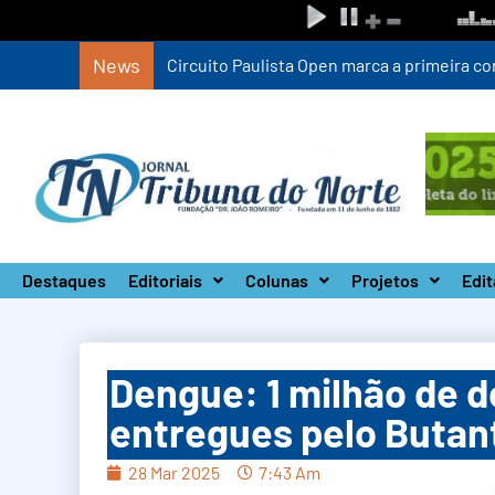
News
Circuito Paulista Open marca a primeira co
Destaques
Editoriais
Colunas
Projetos
Edit
Dengue: 1 milhão de 
entregues pelo Butan
28 Mar 2025
7:43 Am