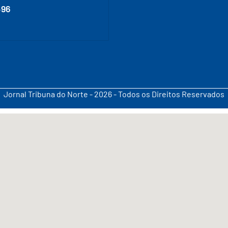
496
Jornal Tribuna do Norte - 2026 - Todos os Direitos Reservados