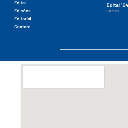
Edital
Edital 10
Edições
Ler mais...
Editorial
Contato