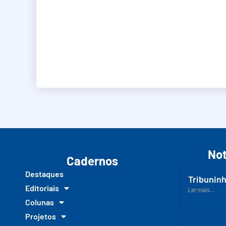
Not
Cadernos
Destaques
Tribuninh
Editoriais
Ler mais...
Colunas
Projetos