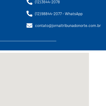
(12) 3644-2078
(12) 98844-2077 - WhatsApp
contato@jornaltribunadonorte.com.br