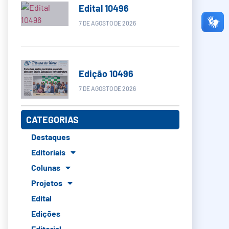
Edital 10496
7 DE AGOSTO DE 2026
Edição 10496
7 DE AGOSTO DE 2026
CATEGORIAS
Destaques
Editoriais
Colunas
Projetos
Edital
Edições
Editorial