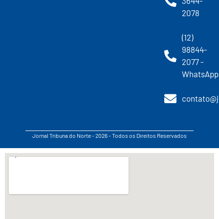
3644-
2078
(12)
98844-
2077 -
WhatsApp
contato@j
Jornal Tribuna do Norte - 2026 - Todos os Direitos Reservados