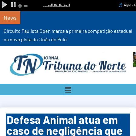
News
Circuito Paulista Open marca a primeira competição estadual
na nova pista do ‘João do Pulo’
Defesa Animal atua em
caso de negligência que