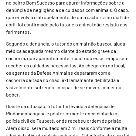
no bairro Bom Sucesso para apurar informações sobre a
denúncia de negligência de cuidados com animais. O caso,
que envolvia o atropelamento de uma cachorra no dia 6 de
abril, foi confirmado pelo tutor e o animal não resistiu aos
ferimentos.
Segundo a denúncia, o tutor do animal não buscou ajuda
médica adequada mesmo diante do estado grave da
cachorra, que aparentemente ficou todo esse tempo sem
receber os cuidados necessários. Ao chegarem no local,
os agentes da Defesa Animal se depararam com a
cachorra deitada no chão, extremamente debilitada e
visivelmente sofrendo, incapaz de se mover, comer ou
beber.
Diante da situação, o tutor foi levado à delegacia de
Pindamonhangaba e posteriormente encaminhado à
polícia civil de Taubaté, onde recebeu ordem de prisão.
Além disso, será multado em 3 mil reais conforme a multa
administrativa da polícia ambiental. O desfecho do caso foi