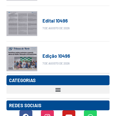
Edital 10496
7 DE AGOSTO DE 2026
Edição 10496
7 DE AGOSTO DE 2026
CATEGORIAS
REDES SOCIAIS