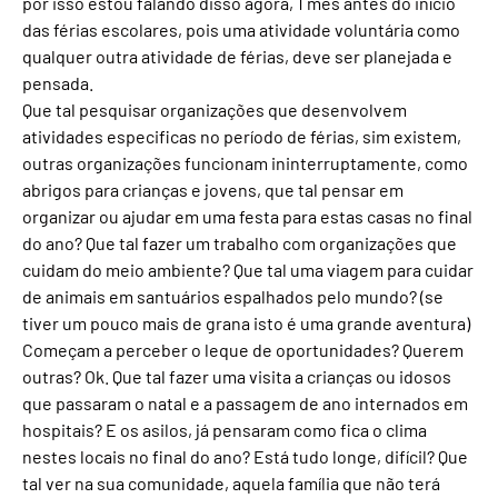
por isso estou falando disso agora, 1 mês antes do início
das férias escolares, pois uma atividade voluntária como
qualquer outra atividade de férias, deve ser planejada e
pensada.
Que tal pesquisar organizações que desenvolvem
atividades especificas no período de férias, sim existem,
outras organizações funcionam ininterruptamente, como
abrigos para crianças e jovens, que tal pensar em
organizar ou ajudar em uma festa para estas casas no final
do ano? Que tal fazer um trabalho com organizações que
cuidam do meio ambiente? Que tal uma viagem para cuidar
de animais em santuários espalhados pelo mundo? (se
tiver um pouco mais de grana isto é uma grande aventura)
Começam a perceber o leque de oportunidades? Querem
outras? Ok. Que tal fazer uma visita a crianças ou idosos
que passaram o natal e a passagem de ano internados em
hospitais? E os asilos, já pensaram como fica o clima
nestes locais no final do ano? Está tudo longe, difícil? Que
tal ver na sua comunidade, aquela família que não terá