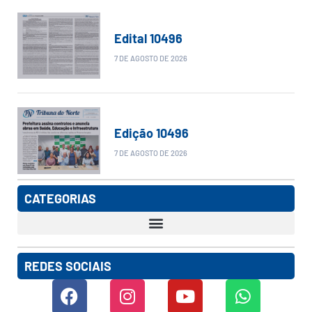
Edital 10496
7 DE AGOSTO DE 2026
Edição 10496
7 DE AGOSTO DE 2026
CATEGORIAS
REDES SOCIAIS