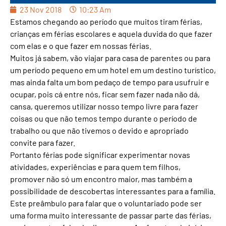
23 Nov 2018
10:23 Am
Estamos chegando ao período que muitos tiram férias,
crianças em férias escolares e aquela duvida do que fazer
com elas e o que fazer em nossas férias.
Muitos já sabem, vão viajar para casa de parentes ou para
um período pequeno em um hotel em um destino turístico,
mas ainda falta um bom pedaço de tempo para usufruir e
ocupar, pois cá entre nós, ficar sem fazer nada não dá,
cansa, queremos utilizar nosso tempo livre para fazer
coisas ou que não temos tempo durante o período de
trabalho ou que não tivemos o devido e apropriado
convite para fazer.
Portanto férias pode significar experimentar novas
atividades, experiências e para quem tem filhos,
promover não só um encontro maior, mas também a
possibilidade de descobertas interessantes para a família.
Este preâmbulo para falar que o voluntariado pode ser
uma forma muito interessante de passar parte das férias,