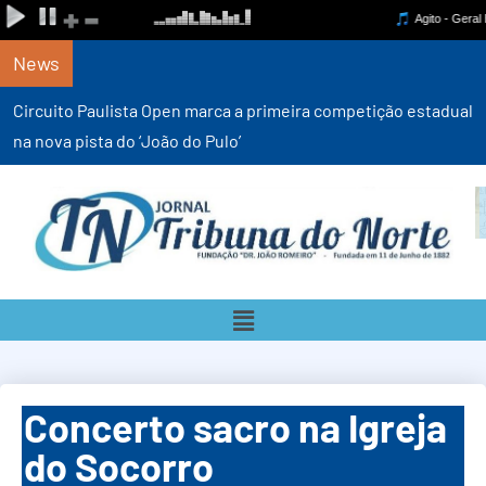
News
Circuito Paulista Open marca a primeira competição estadual
na nova pista do ‘João do Pulo’
Concerto sacro na Igreja
do Socorro