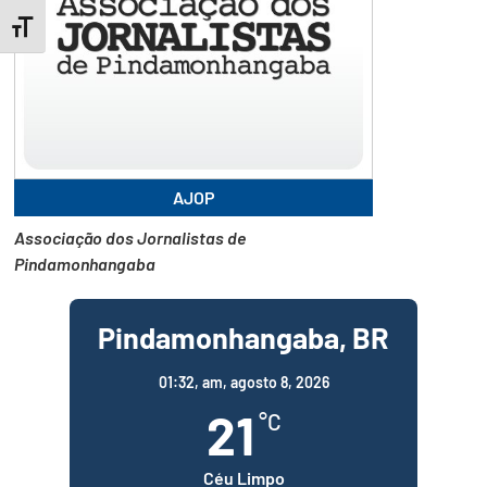
Toggle Font size
AJOP
Associação dos Jornalistas de
Pindamonhangaba
Pindamonhangaba, BR
01:32,
am, agosto 8, 2026
21
°C
Céu Limpo