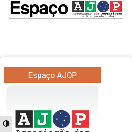
Espaço AJOP
Toggle High Contrast