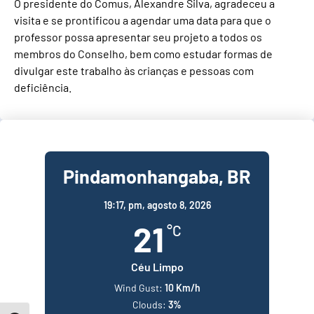
O presidente do Comus, Alexandre Silva, agradeceu a
visita e se prontificou a agendar uma data para que o
professor possa apresentar seu projeto a todos os
membros do Conselho, bem como estudar formas de
divulgar este trabalho às crianças e pessoas com
deficiência.
Pindamonhangaba, BR
19:17,
pm, agosto 8, 2026
21
°C
Céu Limpo
Wind Gust:
10 Km/h
Clouds:
3%