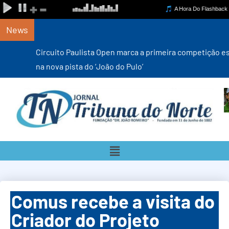
News
Circuito Paulista Open marca a primeira competição estadual
na nova pista do ‘João do Pulo’
Comus recebe a visita do
Criador do Projeto