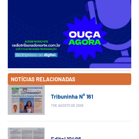
NOTÍCIAS RELACIONADAS
Tribuninha N° 161
7 DE AGOSTO DE 2026
Edital 10496