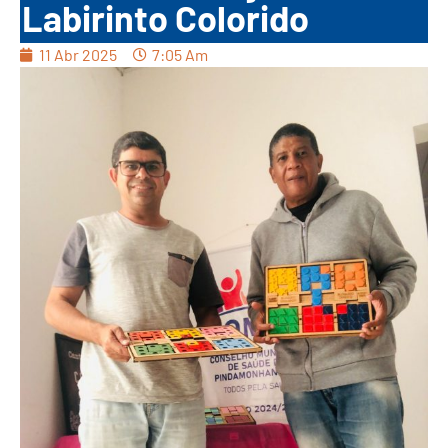
Labirinto Colorido
11 Abr 2025
7:05 Am