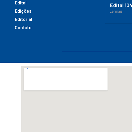
Edital
Edital 10
Edições
Ler mais...
Editorial
Contato