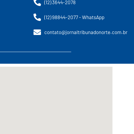
(12) 3644-2078
(12) 98844-2077 - WhatsApp
contato@jornaltribunadonorte.com.br