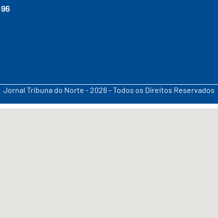
496
Jornal Tribuna do Norte - 2026 - Todos os Direitos Reservados