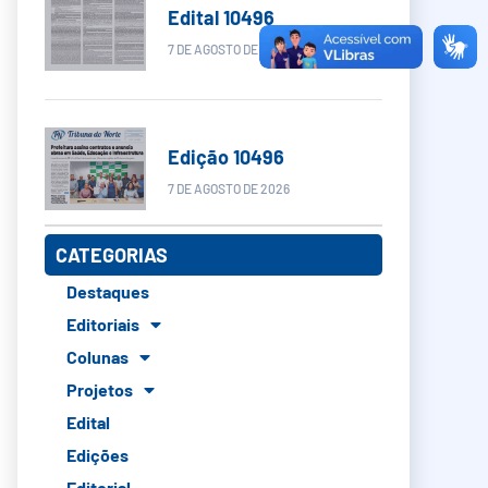
Edital 10496
7 DE AGOSTO DE 2026
Edição 10496
7 DE AGOSTO DE 2026
CATEGORIAS
Destaques
Editoriais
Colunas
Projetos
Edital
Edições
Editorial