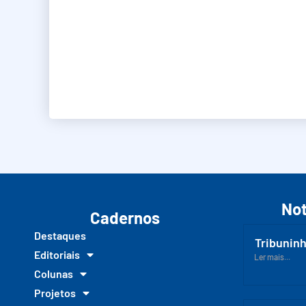
Not
Cadernos
Destaques
Tribuninh
Editoriais
Ler mais...
Colunas
Projetos