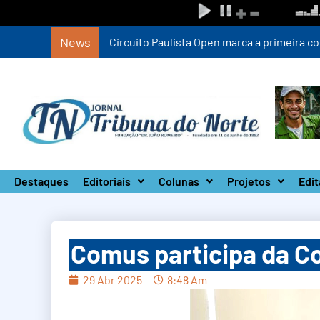
News
Circuito Paulista Open marca a primeira co
Destaques
Editoriais
Colunas
Projetos
Edit
Comus participa da C
29 Abr 2025
8:48 Am