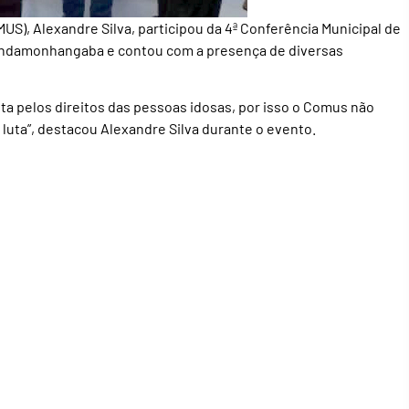
S), Alexandre Silva, participou da 4ª Conferência Municipal de
Pindamonhangaba e contou com a presença de diversas
uta pelos direitos das pessoas idosas, por isso o Comus não
a luta”, destacou Alexandre Silva durante o evento.