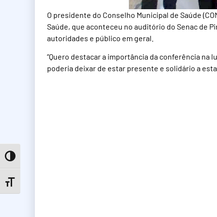
O presidente do Conselho Municipal de Saúde (COMU
Saúde, que aconteceu no auditório do Senac de 
autoridades e público em geral.
“Quero destacar a importância da conferência na l
poderia deixar de estar presente e solidário a est
Toggle High Contrast
Toggle Font size