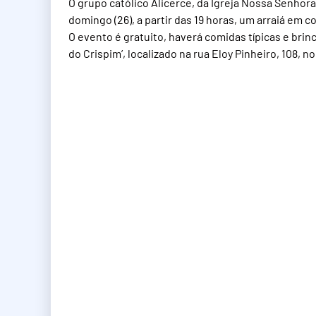
O grupo católico Alicerce, da Igreja Nossa Senhor
domingo (26), a partir das 19 horas, um arraiá em 
O evento é gratuito, haverá comidas típicas e brin
do Crispim’, localizado na rua Eloy Pinheiro, 108, n