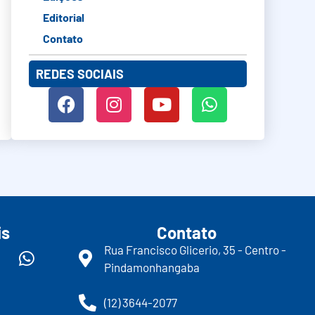
Editorial
Contato
REDES SOCIAIS
is
Contato
Rua Francisco Glicerio, 35 - Centro -
Pindamonhangaba
(12) 3644-2077