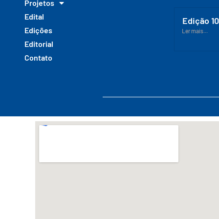
Projetos
Edital
Edição 1
Edições
Ler mais...
Editorial
Contato