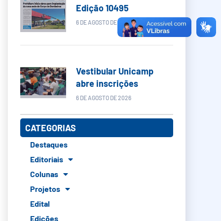
Edição 10495
6 DE AGOSTO DE 2026
Vestibular Unicamp
abre inscrições
6 DE AGOSTO DE 2026
CATEGORIAS
Destaques
Editoriais
Colunas
Projetos
Edital
Edições