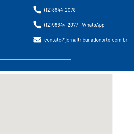
(12) 3644-2078
(12) 98844-2077 - WhatsApp
contato@jornaltribunadonorte.com.br