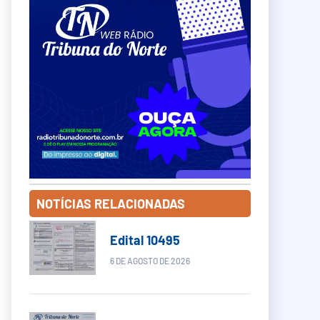
NOTÍCIAS RELACIONADAS
Edital 10495
6 DE AGOSTO DE 2026