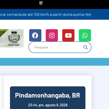
ra (6)
Pindamonhangaba, BR
23:44,
pm, agosto 6, 2026