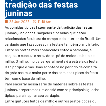
tradição das festas
juninas
28 Jun 2023
11:18 Am
As comidas típicas fazem parte da tradição das festas
juninas. São doces, salgados e bebidas que estão
relacionadas à cultura do campo e do interior do Brasil. Um
cardápio que faz sucesso na festa e também o ano inteiro.
Entre os pratos mais conhecidos estão a pamonha, a
canjica, o cuscuz, o arroz doce, pé de moleque, bolo de
milho. O milho, inclusive, geralmente é a estrela da festa.
Isso porquê o São João acontece no período da colheita
do grão assim, a maior parte das comidas típicas da festa
tem como base do milho.
Para encerrar nossa série de matérias sobre as festas
juninas, preparamos um dossiê com as principais iguarias
típicas para inspirar seu cardápio.
Entre quitutes feitos de milho e outros pratos doces ou