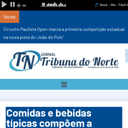
News
Circuito Paulista Open marca a primeira competição estadual
na nova pista do ‘João do Pulo’
Comidas e bebidas
típicas compõem a