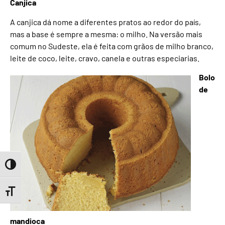
Canjica
A canjica dá nome a diferentes pratos ao redor do país,
mas a base é sempre a mesma: o milho. Na versão mais
comum no Sudeste, ela é feita com grãos de milho branco,
leite de coco, leite, cravo, canela e outras especiarias.
Bolo
de
Toggle High Contrast
Toggle Font size
mandioca