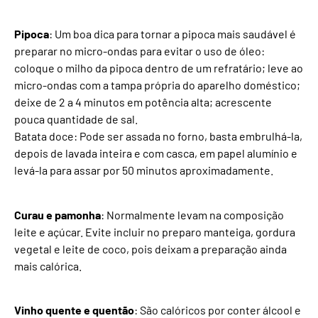
Pipoca
: Um boa dica para tornar a pipoca mais saudável é
preparar no micro-ondas para evitar o uso de óleo:
coloque o milho da pipoca dentro de um refratário; leve ao
micro-ondas com a tampa própria do aparelho doméstico;
deixe de 2 a 4 minutos em potência alta; acrescente
pouca quantidade de sal.
Batata doce: Pode ser assada no forno, basta embrulhá-la,
depois de lavada inteira e com casca, em papel alumínio e
levá-la para assar por 50 minutos aproximadamente.
Curau e pamonha
: Normalmente levam na composição
leite e açúcar. Evite incluir no preparo manteiga, gordura
vegetal e leite de coco, pois deixam a preparação ainda
mais calórica.
Vinho quente e quentão
: São calóricos por conter álcool e