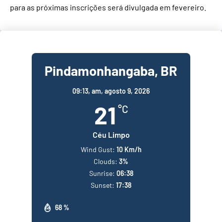
para as próximas inscrições será divulgada em fevereiro.
Pindamonhangaba, BR
09:13,
am, agosto 9, 2026
21
°C
Céu Limpo
Wind Gust:
10 Km/h
Clouds:
3%
Sunrise:
06:38
Sunset:
17:38
68 %