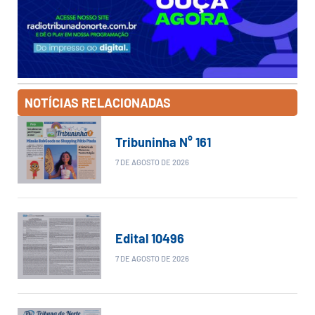
NOTÍCIAS RELACIONADAS
Tribuninha N° 161
7 DE AGOSTO DE 2026
Edital 10496
7 DE AGOSTO DE 2026