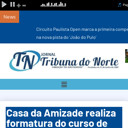
News
Circuito Paulista Open marca a primeira competição estadual
na nova pista do ‘João do Pulo’
Casa da Amizade realiza
formatura do curso de