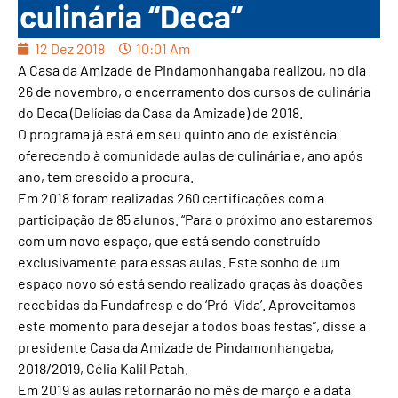
culinária “Deca”
12 Dez 2018
10:01 Am
A Casa da Amizade de Pindamonhangaba realizou, no dia
26 de novembro, o encerramento dos cursos de culinária
do Deca (Delícias da Casa da Amizade) de 2018.
O programa já está em seu quinto ano de existência
oferecendo à comunidade aulas de culinária e, ano após
ano, tem crescido a procura.
Em 2018 foram realizadas 260 certificações com a
participação de 85 alunos. “Para o próximo ano estaremos
com um novo espaço, que está sendo construído
exclusivamente para essas aulas. Este sonho de um
espaço novo só está sendo realizado graças às doações
recebidas da Fundafresp e do ‘Pró-Vida’. Aproveitamos
este momento para desejar a todos boas festas”, disse a
presidente Casa da Amizade de Pindamonhangaba,
2018/2019, Célia Kalil Patah.
Em 2019 as aulas retornarão no mês de março e a data