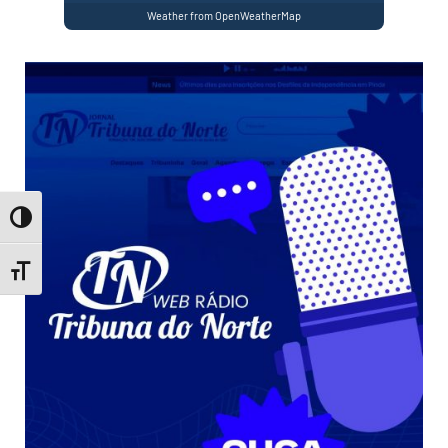
Weather from OpenWeatherMap
Toggle High Contrast
Toggle Font size