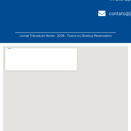
contato@j
Jornal Tribuna do Norte - 2026 - Todos os Direitos Reservados