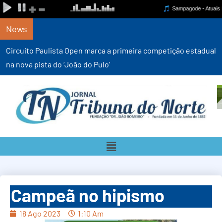
News
Circuito Paulista Open marca a primeira competição estadual
na nova pista do ‘João do Pulo’
Campeã no hipismo
18 Ago 2023
1:10 Am