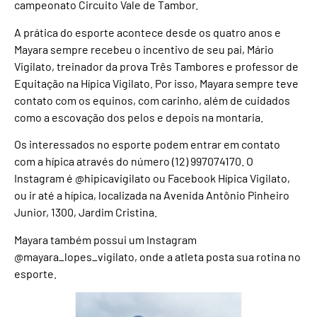
campeonato Circuito Vale de Tambor.
A prática do esporte acontece desde os quatro anos e
Mayara sempre recebeu o incentivo de seu pai, Mário
Vigilato, treinador da prova Três Tambores e professor de
Equitação na Hípica Vigilato. Por isso, Mayara sempre teve
contato com os equinos, com carinho, além de cuidados
como a escovação dos pelos e depois na montaria.
Os interessados no esporte podem entrar em contato
com a hípica através do número (12) 997074170. O
Instagram é @hipicavigilato ou Facebook Hípica Vigilato,
ou ir até a hípica, localizada na Avenida Antônio Pinheiro
Junior, 1300, Jardim Cristina.
Mayara também possui um Instagram
@mayara_lopes_vigilato, onde a atleta posta sua rotina no
esporte.