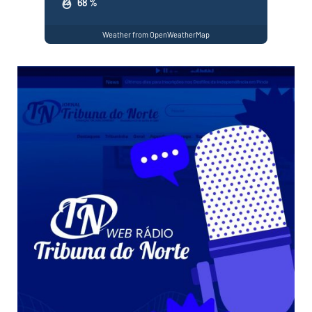
68 %
Weather from OpenWeatherMap