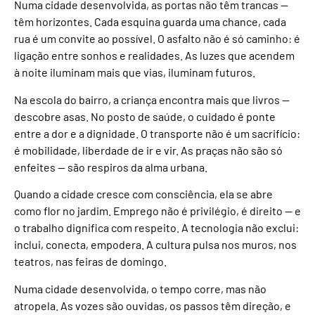
Numa cidade desenvolvida, as portas não têm trancas —
têm horizontes. Cada esquina guarda uma chance, cada
rua é um convite ao possível. O asfalto não é só caminho: é
ligação entre sonhos e realidades. As luzes que acendem
à noite iluminam mais que vias, iluminam futuros.
Na escola do bairro, a criança encontra mais que livros —
descobre asas. No posto de saúde, o cuidado é ponte
entre a dor e a dignidade. O transporte não é um sacrifício:
é mobilidade, liberdade de ir e vir. As praças não são só
enfeites — são respiros da alma urbana.
Quando a cidade cresce com consciência, ela se abre
como flor no jardim. Emprego não é privilégio, é direito — e
o trabalho dignifica com respeito. A tecnologia não exclui:
inclui, conecta, empodera. A cultura pulsa nos muros, nos
teatros, nas feiras de domingo.
Numa cidade desenvolvida, o tempo corre, mas não
atropela. As vozes são ouvidas, os passos têm direção, e