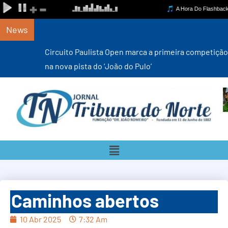
News
Circuito Paulista Open marca a primeira competição estadual
na nova pista do ‘João do Pulo’
Caminhos abertos
10 Abr 2025
7:32 Am