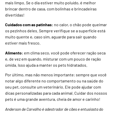
mais limpo. Se o dia estiver muito poluído, é melhor
brincar dentro de casa, com bolinhas e brincadeiras
divertidas!
Cuidados com as patinhas:
no calor, o chão pode queimar
os pezinhos deles. Sempre verifique se a superfície está
muito quente e, caso sim, aguarde para sair quando
estiver mais fresco.
Alimento:
em clima seco, você pode oferecer ração seca
e, de vez em quando, misturar com um pouco de ração
úmida. Isso ajuda a manter os pets hidratados.
Por último, mas não menos importante: sempre que você
notar algo diferente no comportamento ou na saúde do
seu pet, consulte um veterinário. Ele pode ajudar com
dicas personalizadas para cada animal. Cuidar dos nossos
pets é uma grande aventura, cheia de amor e carinho!
Anderson de Carvalho é adestrador de cães e entusiasta do