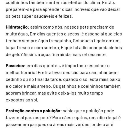
coelhinhos também sentem os efeitos do clima. Então,
preparem-se para aprender dicas incríveis que vão deixar
os pets super saudáveis e felizes.
Hidratação:
assim como nós, nossos pets precisam de
muita água. Em dias quentes e secos, é essencial que eles
tenham sempre água fresquinha. Coloque a tigela em um
lugar fresco e com sombra. E que tal adicionar pedacinhos
de gelo? Assim, a água fica ainda mais refrescante.
Passeios:
em dias quentes, é importante escolher o
melhor horário! Prefira levar seu cão para caminhar bem
cedinho ou no final da tarde, quando o sol está mais baixo
e o calor é mais ameno. Os gatinhos e coelhinhos também
adoram brincar, mas evite deixá-los muito tempo
expostos ao sol.
Proteção contra a poluição:
sabia que a poluição pode
fazer mal para os pets? Para cães e gatos, uma dica legal é
passear em parques ou áreas mais verdes, onde o ar é