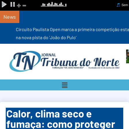
News
Circuito Paulista Open marca a primeira competição estadual
na nova pista do ‘João do Pulo’
Calor, clima seco e
fumaça: como proteger