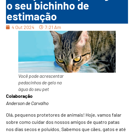
o seu bichinho de
estimação
4 Out 2024
7:21 Am
Você pode acrescentar
pedacinhos de gelo na
água do seu pet
Colaboração
Anderson de Carvalho
Olá, pequenos protetores de animais! Hoje, vamos falar
sobre como cuidar dos nossos amigos de quatro patas
nos dias secos e poluídos. Sabemos que cães, gatos e até