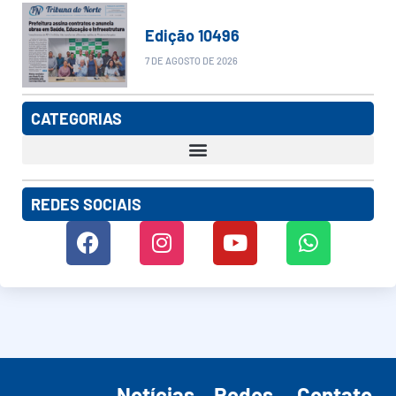
Edição 10496
7 DE AGOSTO DE 2026
CATEGORIAS
REDES SOCIAIS
Notícias
Redes
Contato