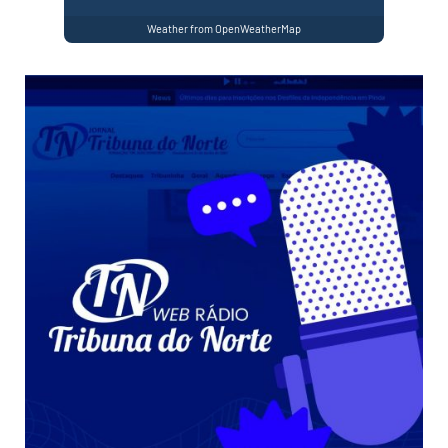
Weather from OpenWeatherMap