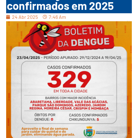
confirmados em 2025
24 Abr 2025
7:46 Am