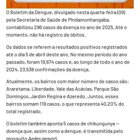
O Boletim da Dengue, divulgado nesta quarta-feira (09)
pela Secretaria de Saúde de Pindamonhangaba,
contabilizou 296 casos da doença no ano de 2025. Até o
momento, não há registro de óbitos.
Os dados se referem a resultados positivos registrados
até o dia 5 de abril deste ano. No mesmo período do ano
passado, foram 19.674 casos e, ao longo de todo o ano de
2024, 23.538 confirmações da doença.
Atualmente, os bairros com maior número de casos são:
Araretama, Liberdade, Vale das Acácias, Parque São
Domingos, Jardim Regina e Azeredo. Juntos, esses
bairros somam 119 casos, o que representa 40,20% do
total registrado.
O boletim também aponta 5 casos de chikungunya —
doença que, assim como a dengue, é transmitida pelo
mosquito
Aedes aegypti
.