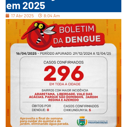
em 2025
17 Abr 2025
8:04 Am