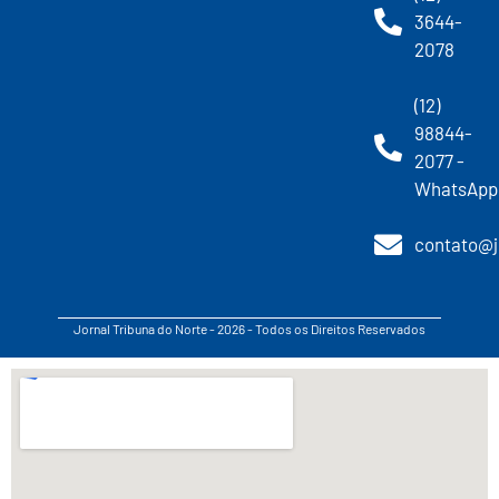
3644-
2078
(12)
98844-
2077 -
WhatsApp
contato@j
Jornal Tribuna do Norte - 2026 - Todos os Direitos Reservados