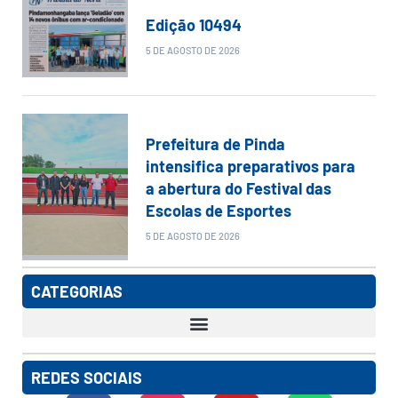
Edição 10494
5 DE AGOSTO DE 2026
Prefeitura de Pinda
intensifica preparativos para
a abertura do Festival das
Escolas de Esportes
5 DE AGOSTO DE 2026
CATEGORIAS
REDES SOCIAIS