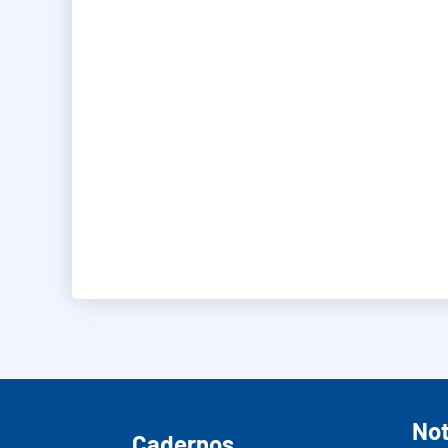
Not
Cadernos