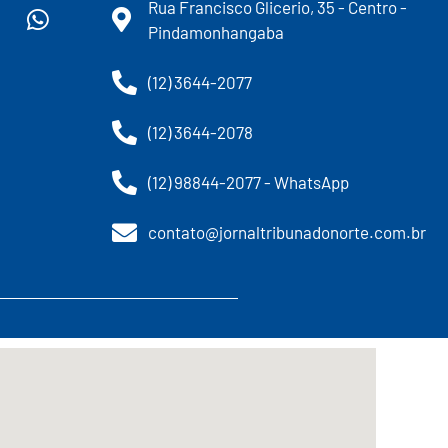
Rua Francisco Glicerio, 35 - Centro -
Pindamonhangaba
(12) 3644-2077
(12) 3644-2078
(12) 98844-2077 - WhatsApp
contato@jornaltribunadonorte.com.br