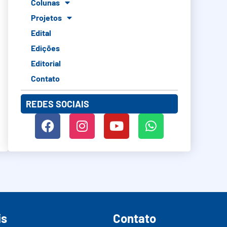
Colunas
Projetos
Edital
Edições
Editorial
Contato
REDES SOCIAIS
is
Contato