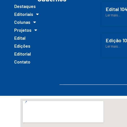
Destaques
Edital 10
Editoriais
Ler mais...
Colunas
Projetos
Edital
Edição 1
Edições
Ler mais...
Editorial
Contato