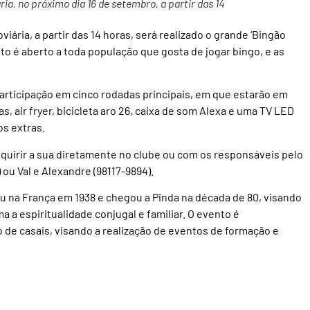
ia, no próximo dia 16 de setembro, a partir das 14
iária, a partir das 14 horas, será realizado o grande ‘Bingão
o é aberto a toda população que gosta de jogar bingo, e as
 participação em cinco rodadas principais, em que estarão em
, air fryer, bicicleta aro 26, caixa de som Alexa e uma TV LED
s extras.
uirir a sua diretamente no clube ou com os responsáveis pelo
ou Val e Alexandre (98117-9894).
 na França em 1938 e chegou a Pinda na década de 80, visando
a a espiritualidade conjugal e familiar. O evento é
 de casais, visando a realização de eventos de formação e