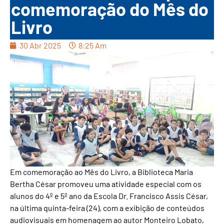
comemoração do Mês do
Livro
30 Abr 2025
8:25 Am
Em comemoração ao Mês do Livro, a Biblioteca Maria
Bertha César promoveu uma atividade especial com os
alunos do 4º e 5º ano da Escola Dr. Francisco Assis César,
na última quinta-feira (24), com a exibição de conteúdos
audiovisuais em homenagem ao autor Monteiro Lobato,