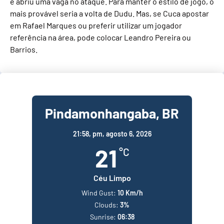
e abriu uma vaga no ataque. Para manter o estilo de jogo, o
mais provável seria a volta de Dudu. Mas, se Cuca apostar
em Rafael Marques ou preferir utilizar um jogador
referência na área, pode colocar Leandro Pereira ou
Barrios.
Pindamonhangaba, BR
21:58,
pm, agosto 6, 2026
21
°C
Céu Limpo
Wind Gust:
10 Km/h
Clouds:
3%
Sunrise:
06:38