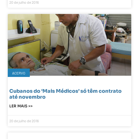
20 de julho de 2016
ACERVO
Cubanos do ‘Mais Médicos’ só têm contrato
até novembro
LER MAIS >>
20 de julho de 2016