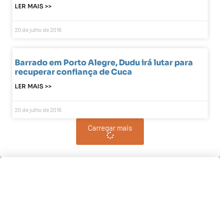
LER MAIS >>
20 de julho de 2016
Barrado em Porto Alegre, Dudu irá lutar para
recuperar confiança de Cuca
LER MAIS >>
20 de julho de 2016
Carregar mais
Pindamonhangaba, BR
13:02,
pm, agosto 7, 2026