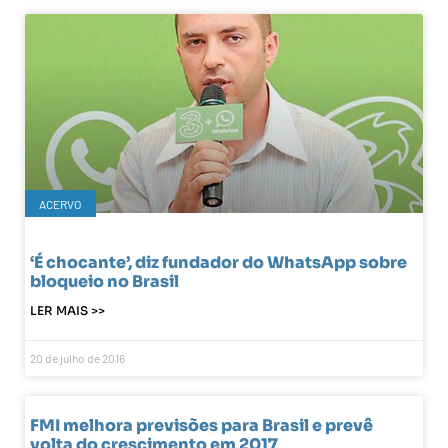
ACERVO
‘É chocante’, diz fundador do WhatsApp sobre
bloqueio no Brasil
LER MAIS >>
20 de julho de 2016
FMI melhora previsões para Brasil e prevê
volta do crescimento em 2017