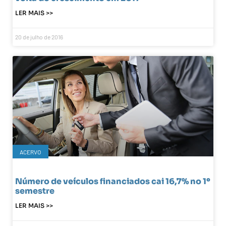
LER MAIS >>
20 de julho de 2016
ACERVO
Número de veículos financiados cai 16,7% no 1º
semestre
LER MAIS >>