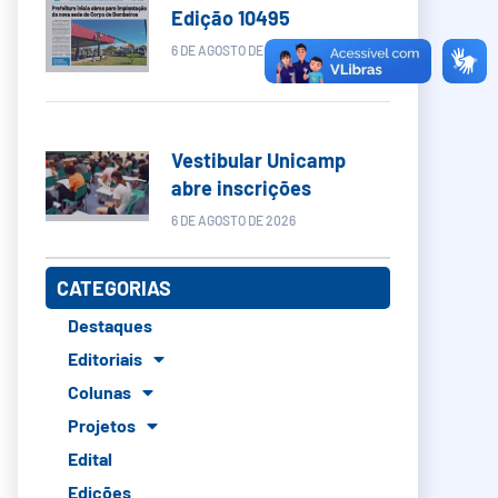
Edição 10495
6 DE AGOSTO DE 2026
Vestibular Unicamp
abre inscrições
6 DE AGOSTO DE 2026
CATEGORIAS
Destaques
Editoriais
Colunas
Projetos
Edital
Edições