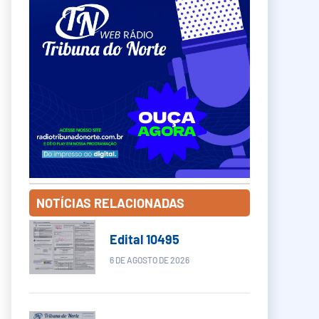
NOTÍCIAS RELACIONADAS
Edital 10495
6 DE AGOSTO DE 2026