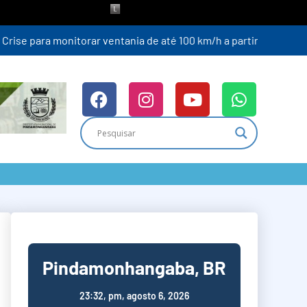
ra (6)
Pindamonhangaba, BR
23:32,
pm, agosto 6, 2026