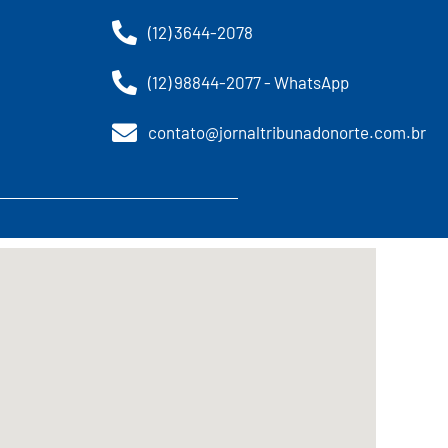
(12) 3644-2078
(12) 98844-2077 - WhatsApp
contato@jornaltribunadonorte.com.br