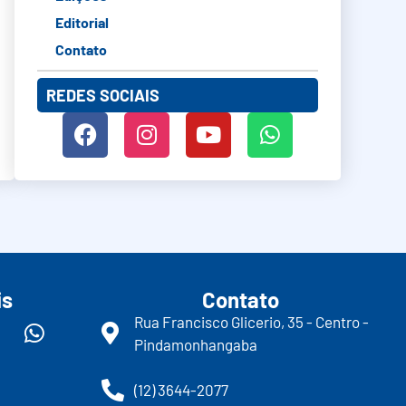
Editorial
Contato
REDES SOCIAIS
is
Contato
Rua Francisco Glicerio, 35 - Centro -
Pindamonhangaba
(12) 3644-2077