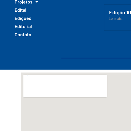
Projetos
Edital
Edição 1
Edições
Ler mais...
Editorial
Contato