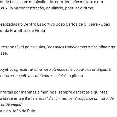
idade física com musicalidade, coordenação motora e um
auxilia na concentração, equilíbrio, postura e ritmo.
realizadas no Centro Esportivo João Carlos de Oliveira – João
er da Prefeitura de Pinda.
 responsável pelas aulas, “
nas aulas trabalhamos a disciplina e as
disse.
objetivo apresentar uma nova atividade física para as crianças. E
tores, cognitivos, afetivos e sociais”
, explicou.
er feitas por meninas e meninos, sempre às terças e quintas
a idade entre 8 e 12 anos). “
Às 16h, temos 12 vagas, de um total de
 de 25 vagas
”.
aria do João do Pulo.