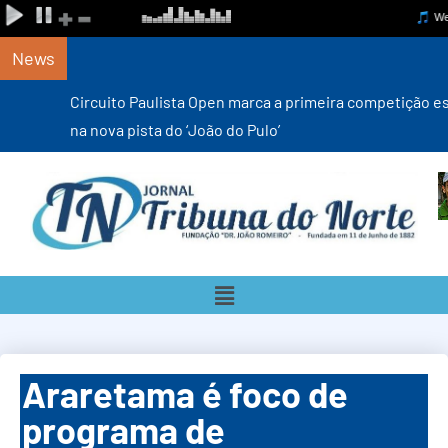
News
Circuito Paulista Open marca a primeira competição estadual
na nova pista do ‘João do Pulo’
Araretama é foco de
programa de