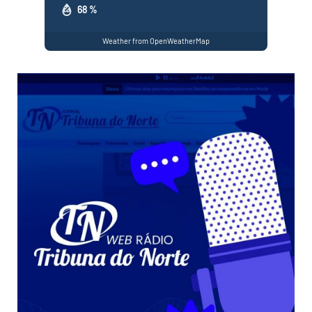
68 %
Weather from OpenWeatherMap