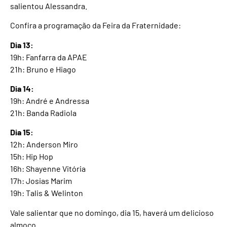
salientou Alessandra.
Confira a programação da Feira da Fraternidade:
Dia 13:
19h: Fanfarra da APAE
21h: Bruno e Hiago
Dia 14:
19h: André e Andressa
21h: Banda Radiola
Dia 15:
12h: Anderson Miro
15h: Hip Hop
16h: Shayenne Vitória
17h: Josias Marim
19h: Talis & Welinton
Vale salientar que no domingo, dia 15, haverá um delicioso
almoço.