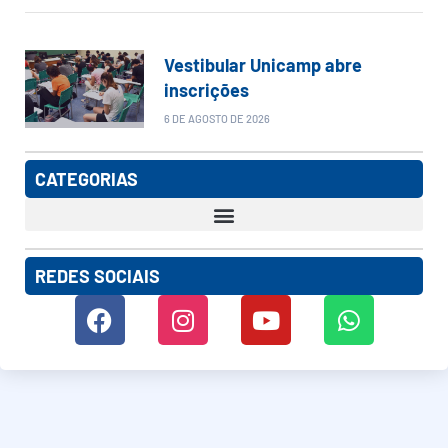
Vestibular Unicamp abre
inscrições
6 DE AGOSTO DE 2026
CATEGORIAS
REDES SOCIAIS