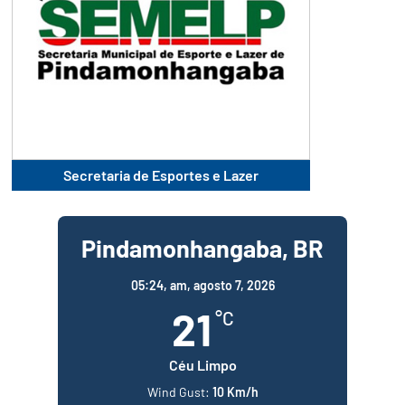
Secretaria de Esportes e Lazer
Pindamonhangaba, BR
05:24,
am, agosto 7, 2026
21
°C
Céu Limpo
Wind Gust:
10 Km/h