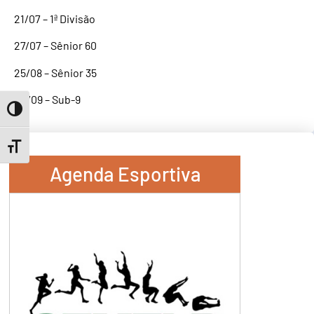
21/07 – 1ª Divisão
27/07 – Sênior 60
25/08 – Sênior 35
22/09 – Sub-9
Toggle High Contrast
Toggle Font size
Agenda Esportiva