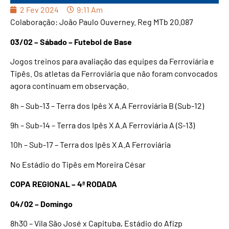
2 Fev 2024
9:11 Am
Colaboração: João Paulo Ouverney. Reg MTb 20.087
03/02 – Sábado – Futebol de Base
Jogos treinos para avaliação das equipes da Ferroviária e
Tipês. Os atletas da Ferroviária que não foram convocados
agora continuam em observação.
8h – Sub-13 – Terra dos Ipês X A.A Ferroviária B (Sub-12)
9h – Sub-14 – Terra dos Ipês X A.A Ferroviária A (S-13)
10h – Sub-17 – Terra dos Ipês X A.A Ferroviária
No Estádio do Tipês em Moreira César
COPA REGIONAL – 4ª RODADA
04/02 – Domingo
8h30 – Vila São José x Capituba, Estádio do Afizp