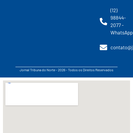
(12)
98844-
2077 -
WhatsApp
contato@j
Jornal Tribuna do Norte - 2026 - Todos os Direitos Reservados