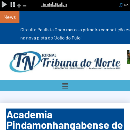
News
Circuito Paulista Open marca a primeira competição estadual
na nova pista do ‘João do Pulo’
Academia
Pindamonhangabense de