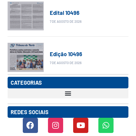
Edital 10496
7 DE AGOSTO DE 2026
Edição 10496
7 DE AGOSTO DE 2026
CATEGORIAS
REDES SOCIAIS