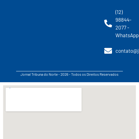
(12)
98844-
2077 -
WhatsApp
contato@j
Jornal Tribuna do Norte - 2026 - Todos os Direitos Reservados