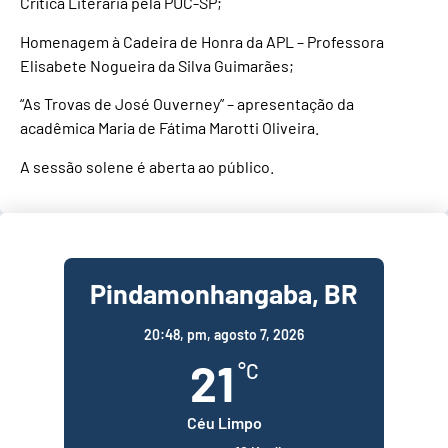
Crítica Literária pela PUC-SP;
Homenagem à Cadeira de Honra da APL – Professora
Elisabete Nogueira da Silva Guimarães;
“As Trovas de José Ouverney” – apresentação da
acadêmica Maria de Fátima Marotti Oliveira.
A sessão solene é aberta ao público.
Pindamonhangaba, BR
20:48,
pm, agosto 7, 2026
21
°C
Céu Limpo