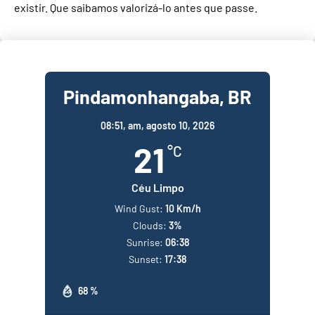
existir. Que saibamos valorizá-lo antes que passe.
Pindamonhangaba, BR
08:51,
am, agosto 10, 2026
21
°C
Céu Limpo
Wind Gust:
10 Km/h
Clouds:
3%
Sunrise:
06:38
Sunset:
17:38
68 %