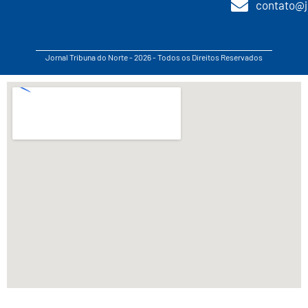
contato@j
Jornal Tribuna do Norte - 2026 - Todos os Direitos Reservados