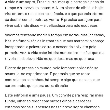
A vida é um sopro. Frase curta, mas que carrega o peso do
tempo e a leveza do instante. Num piscar de olhos, o hoje
vira ontem, o riso ecoa no silêncio, e o que parecia eterno
se desfaz como poeira ao vento. É preciso coragem para
viver sabendo disso — e delicadeza para não esquecer.
Vivemos tentando medir o tempo em horas, dias, décadas.
Mas, no fundo, são os instantes que nos marcam: o abraço
inesperado, a palavra certa, o nascer do sol visto pela
primeira vez. A vida cabe inteira num sopro — e é aí que ela
revela sua beleza. Não no que dura, mas no que toca.
Diante da pressa do mundo, vale lembrar: a vida não se
acumula, se experimenta. E por mais que se tente
controlar os caminhos, há sempre algo que escapa, que
surpreende, que sopra outra direção.
Este editorial é uma pausa. Um convite para respirar mais
fundo, olhar ao redor com outros olhos e perceber:
estamos todos suspensos nesse breve sopro chamado