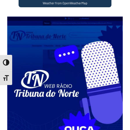
Weather from OpenWeatherMap
Toggle High Contrast
Toggle Font size