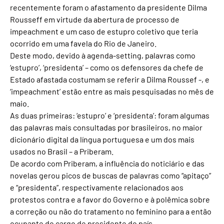
recentemente foram o afastamento da presidente Dilma
Rousseff em virtude da abertura de processo de
impeachment e um caso de estupro coletivo que teria
ocorrido em uma favela do Rio de Janeiro.
Deste modo, devido à agenda-setting, palavras como
‘estupro’, ‘presidenta’ – como os defensores da chefe de
Estado afastada costumam se referir a Dilma Roussef -, e
‘impeachment’ estão entre as mais pesquisadas no mês de
maio.
As duas primeiras: ‘estupro’ e ‘presidenta’: foram algumas
das palavras mais consultadas por brasileiros, no maior
dicionário digital da língua portuguesa e um dos mais
usados no Brasil – a Priberam.
De acordo com Priberam, a influência do noticiário e das
novelas gerou picos de buscas de palavras como “apitaço”
e “presidenta”, respectivamente relacionados aos
protestos contra e a favor do Governo e à polêmica sobre
a correção ou não do tratamento no feminino para a então
ocupante do cargo de presidente do país.