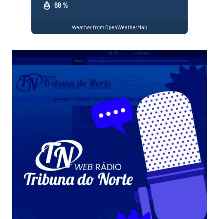
68 %
Weather from OpenWeatherMap