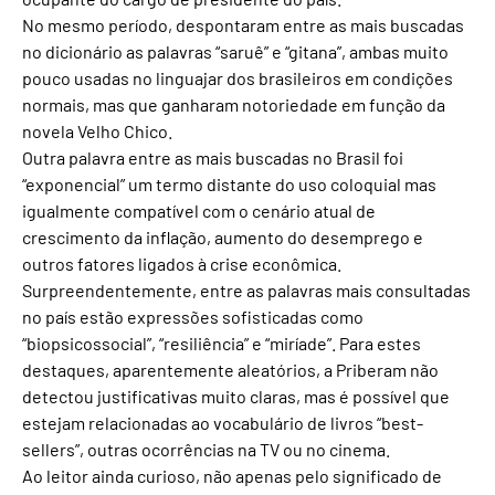
No mesmo período, despontaram entre as mais buscadas
no dicionário as palavras “saruê” e “gitana”, ambas muito
pouco usadas no linguajar dos brasileiros em condições
normais, mas que ganharam notoriedade em função da
novela Velho Chico.
Outra palavra entre as mais buscadas no Brasil foi
“exponencial” um termo distante do uso coloquial mas
igualmente compatível com o cenário atual de
crescimento da inflação, aumento do desemprego e
outros fatores ligados à crise econômica.
Surpreendentemente, entre as palavras mais consultadas
no país estão expressões sofisticadas como
“biopsicossocial”, “resiliência” e “miríade”. Para estes
destaques, aparentemente aleatórios, a Priberam não
detectou justificativas muito claras, mas é possível que
estejam relacionadas ao vocabulário de livros “best-
sellers”, outras ocorrências na TV ou no cinema.
Ao leitor ainda curioso, não apenas pelo significado de