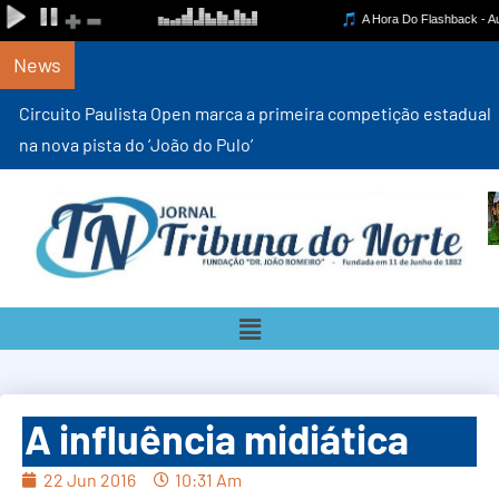
News
Circuito Paulista Open marca a primeira competição estadual
na nova pista do ‘João do Pulo’
A influência midiática
22 Jun 2016
10:31 Am