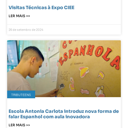
Visitas Técnicas à Expo CIEE
LER MAIS >>
26 de setembro de 2024
TRIBUTEENS
Escola Antonia Carlota introduz nova forma de
falar Espanhol com aula inovadora
LER MAIS >>