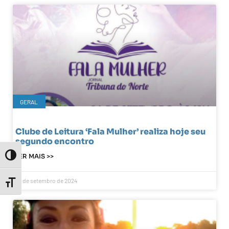
GERAL
Clube de Leitura ‘Fala Mulher’ realiza hoje seu
segundo encontro
LER MAIS >>
Toggle High Contrast
26 de setembro de 2024
Toggle Font size