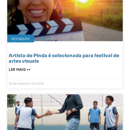
DESTAQUES
Artista de Pinda é selecionada para festival de
artes visuais
LER MAIS >>
26 de setembro de 2024