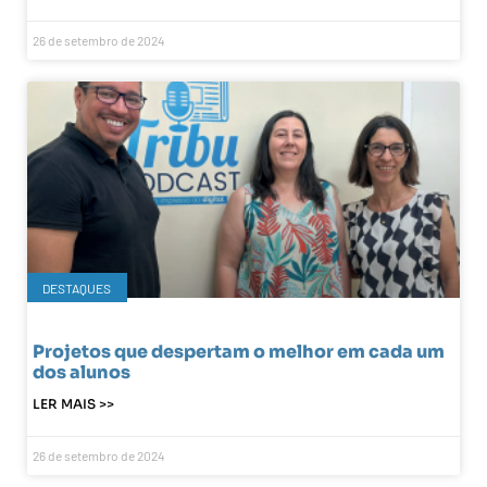
26 de setembro de 2024
DESTAQUES
Projetos que despertam o melhor em cada um
dos alunos
LER MAIS >>
26 de setembro de 2024